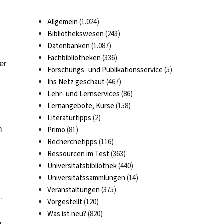
Allgemein
(1.024)
Bibliothekswesen
(243)
Datenbanken
(1.087)
Fachbibliotheken
(336)
er
Forschungs- und Publikationsservice
(5)
Ins Netz geschaut
(467)
Lehr- und Lernservices
(86)
Lernangebote, Kurse
(158)
Literaturtipps
(2)
m
Primo
(81)
Recherchetipps
(116)
Ressourcen im Test
(363)
Universitätsbibliothek
(440)
Universitätssammlungen
(14)
Veranstaltungen
(375)
.
Vorgestellt
(120)
Was ist neu?
(820)
m.