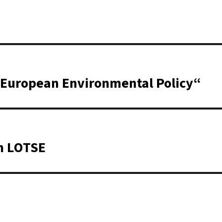
f European Environmental Policy“
in LOTSE