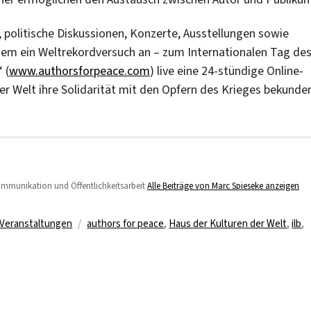
politische Diskussionen, Konzerte, Ausstellungen sowie
em ein Weltrekordversuch an – zum Internationalen Tag de
 (
www.authorsforpeace.com
) live eine 24-stündige Online-
er Welt ihre Solidarität mit den Opfern des Krieges bekunde
Kommunikation und Öffentlichkeitsarbeit
Alle Beiträge von Marc Spieseke anzeigen
Schlagwörter
Veranstaltungen
authors for peace
,
Haus der Kulturen der Welt
,
ilb
,