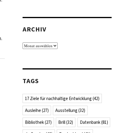
s
ARCHIV
n.
Archiv
TAGS
17 Ziele für nachhaltige Entwicklung
(42)
Ausleihe
(27)
Ausstellung
(32)
Bibliothek
(27)
Brill
(32)
Datenbank
(81)