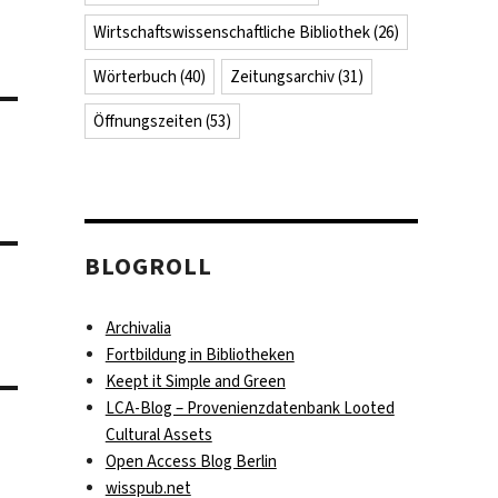
Wirtschaftswissenschaftliche Bibliothek
(26)
Wörterbuch
(40)
Zeitungsarchiv
(31)
Öffnungszeiten
(53)
BLOGROLL
Archivalia
Fortbildung in Bibliotheken
Keept it Simple and Green
LCA-Blog – Provenienzdatenbank Looted
Cultural Assets
Open Access Blog Berlin
wisspub.net