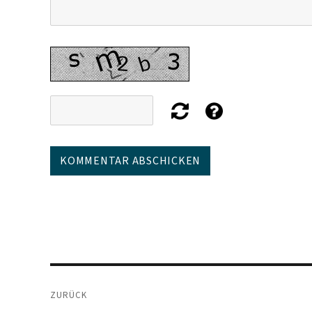
Beitragsnavigation
ZURÜCK