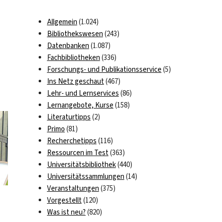
Allgemein
(1.024)
Bibliothekswesen
(243)
Datenbanken
(1.087)
Fachbibliotheken
(336)
Forschungs- und Publikationsservice
(5)
Ins Netz geschaut
(467)
Lehr- und Lernservices
(86)
Lernangebote, Kurse
(158)
Literaturtipps
(2)
Primo
(81)
Recherchetipps
(116)
Ressourcen im Test
(363)
Universitätsbibliothek
(440)
Universitätssammlungen
(14)
Veranstaltungen
(375)
Vorgestellt
(120)
Was ist neu?
(820)