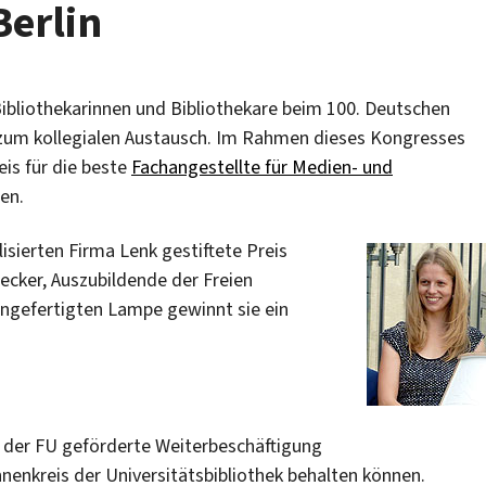
Berlin
 Bibliothekarinnen und Bibliothekare beim 100. Deutschen
 zum kollegialen Austausch. Im Rahmen dieses Kongresses
is für die beste
Fachangestellte für Medien- und
en.
isierten Firma Lenk gestiftete Preis
ecker, Auszubildende der Freien
 angefertigten Lampe gewinnt sie ein
an der FU geförderte Weiterbeschäftigung
nnenkreis der Universitätsbibliothek behalten können.