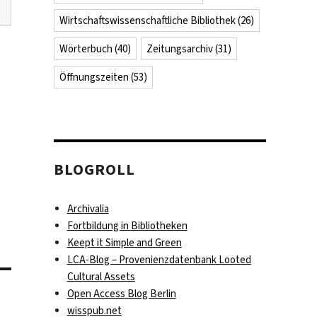
Wirtschaftswissenschaftliche Bibliothek
(26)
Wörterbuch
(40)
Zeitungsarchiv
(31)
Öffnungszeiten
(53)
BLOGROLL
Archivalia
Fortbildung in Bibliotheken
Keept it Simple and Green
LCA-Blog – Provenienzdatenbank Looted
Cultural Assets
Open Access Blog Berlin
wisspub.net