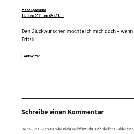
Marc Spieseke
sagt:
14. Juni 2011 um 09:42 Uhr
Den Glückwünschen möchte ich mich doch – wenn a
Fritzi!
Antworten
Schreibe einen Kommentar
Deine E-Mail-Adresse wird nicht veröffentlicht.
Erforderliche Felder sin