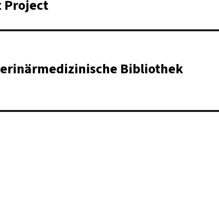
 Project
terinärmedizinische Bibliothek