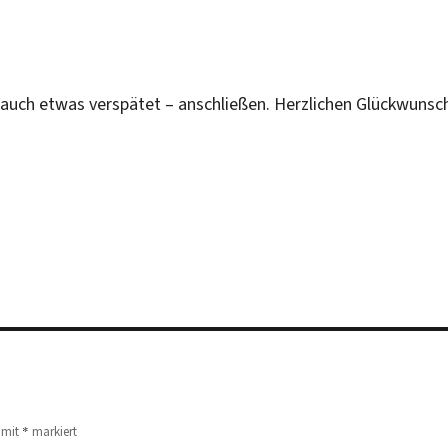
uch etwas verspätet – anschließen. Herzlichen Glückwunsc
*
d mit
markiert