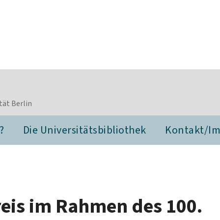
tät Berlin
?
Die Universitätsbibliothek
Kontakt/I
eis im Rahmen des 100.