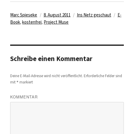
Autor
Veröffentlicht
Kategorien
Schlagwö
Marc Spieseke
8. August 2011
Ins Netz geschaut
E-
am
Book
,
kostenfrei
,
Project Muse
Schreibe einen Kommentar
Deine E-Mail-Adresse wird nicht veröffentlicht.
Erforderliche Felder sind
*
mit
markiert
KOMMENTAR