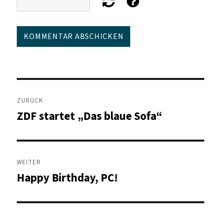
Beitragsnavigation
ZURÜCK
ZDF startet „Das blaue Sofa“
Vorheriger
Beitrag:
WEITER
Happy Birthday, PC!
Nächster
Beitrag: