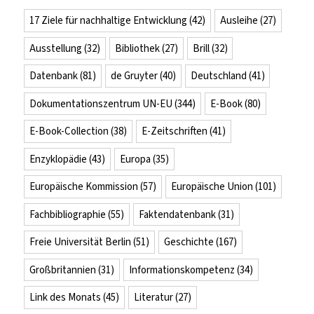
17 Ziele für nachhaltige Entwicklung
(42)
Ausleihe
(27)
Ausstellung
(32)
Bibliothek
(27)
Brill
(32)
Datenbank
(81)
de Gruyter
(40)
Deutschland
(41)
Dokumentationszentrum UN-EU
(344)
E-Book
(80)
E-Book-Collection
(38)
E-Zeitschriften
(41)
Enzyklopädie
(43)
Europa
(35)
Europäische Kommission
(57)
Europäische Union
(101)
Fachbibliographie
(55)
Faktendatenbank
(31)
Freie Universität Berlin
(51)
Geschichte
(167)
Großbritannien
(31)
Informationskompetenz
(34)
Link des Monats
(45)
Literatur
(27)