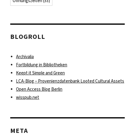
Öffnungszeiten
(53)
BLOGROLL
Archivalia
Fortbildung in Bibliotheken
Keept it Simple and Green
LCA-Blog – Provenienzdatenbank Looted Cultural Assets
Open Access Blog Berlin
wisspub.net
META