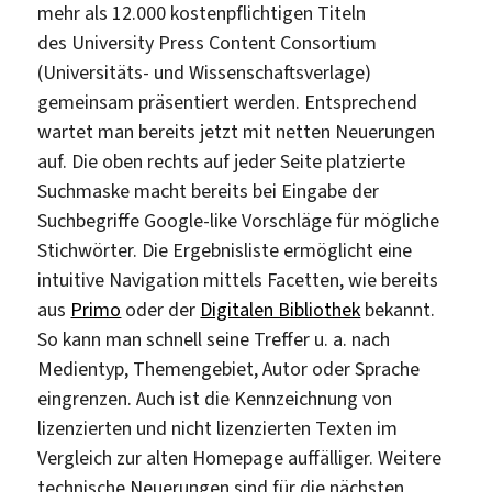
mehr als 12.000 kostenpflichtigen Titeln
des University Press Content Consortium
(Universitäts- und Wissenschaftsverlage)
gemeinsam präsentiert werden. Entsprechend
wartet man bereits jetzt mit netten Neuerungen
auf. Die oben rechts auf jeder Seite platzierte
Suchmaske macht bereits bei Eingabe der
Suchbegriffe Google-like Vorschläge für mögliche
Stichwörter. Die Ergebnisliste ermöglicht eine
intuitive Navigation mittels Facetten, wie bereits
aus
Primo
oder der
Digitalen Bibliothek
bekannt.
So kann man schnell seine Treffer u. a. nach
Medientyp, Themengebiet, Autor oder Sprache
eingrenzen. Auch ist die Kennzeichnung von
lizenzierten und nicht lizenzierten Texten im
Vergleich zur alten Homepage auffälliger. Weitere
technische Neuerungen sind für die nächsten