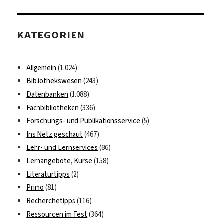
KATEGORIEN
Allgemein
(1.024)
Bibliothekswesen
(243)
Datenbanken
(1.088)
Fachbibliotheken
(336)
Forschungs- und Publikationsservice
(5)
Ins Netz geschaut
(467)
Lehr- und Lernservices
(86)
Lernangebote, Kurse
(158)
Literaturtipps
(2)
Primo
(81)
Recherchetipps
(116)
Ressourcen im Test
(364)