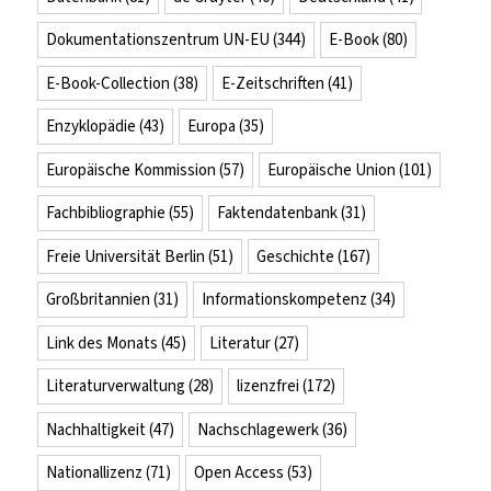
Dokumentationszentrum UN-EU
(344)
E-Book
(80)
E-Book-Collection
(38)
E-Zeitschriften
(41)
Enzyklopädie
(43)
Europa
(35)
Europäische Kommission
(57)
Europäische Union
(101)
Fachbibliographie
(55)
Faktendatenbank
(31)
Freie Universität Berlin
(51)
Geschichte
(167)
Großbritannien
(31)
Informationskompetenz
(34)
Link des Monats
(45)
Literatur
(27)
Literaturverwaltung
(28)
lizenzfrei
(172)
Nachhaltigkeit
(47)
Nachschlagewerk
(36)
Nationallizenz
(71)
Open Access
(53)