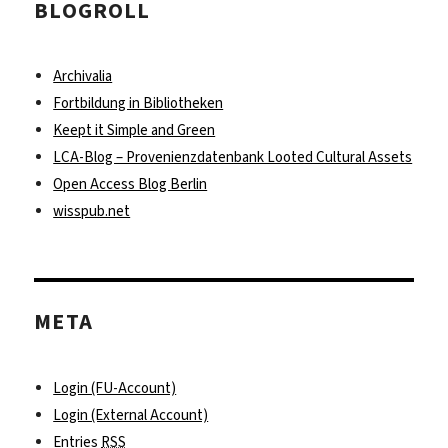
BLOGROLL
Archivalia
Fortbildung in Bibliotheken
Keept it Simple and Green
LCA-Blog – Provenienzdatenbank Looted Cultural Assets
Open Access Blog Berlin
wisspub.net
META
Login (FU-Account)
Login (External Account)
Entries
RSS