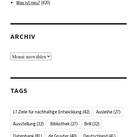
Was ist neu?
(820)
ARCHIV
Archiv
TAGS
17 Ziele für nachhaltige Entwicklung
(42)
Ausleihe
(27)
Ausstellung
(32)
Bibliothek
(27)
Brill
(32)
Datenbank
(81)
de Gruyter
(40)
Deutschland
(41)