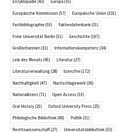
Enzyklopädie
(43)
Europa
(35)
Europäische Kommission
(57)
Europäische Union
(101)
Fachbibliographie
(55)
Faktendatenbank
(31)
Freie Universität Berlin
(51)
Geschichte
(167)
Großbritannien
(31)
Informationskompetenz
(34)
Link des Monats
(45)
Literatur
(27)
Literaturverwaltung
(28)
lizenzfrei
(172)
Nachhaltigkeit
(47)
Nachschlagewerk
(36)
Nationallizenz
(71)
Open Access
(53)
Oral History
(25)
Oxford University Press
(25)
Philologische Bibliothek
(40)
Politik
(31)
Rechtswissenschaft
(27)
Universitätsbibliothek
(53)