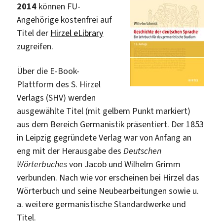
2014
können FU-
Angehörige kostenfrei auf
Titel der
Hirzel eLibrary
zugreifen.
Über die E-Book-
Plattform des S. Hirzel
Verlags (SHV) werden
ausgewählte Titel (mit gelbem Punkt markiert)
aus dem Bereich Germanistik präsentiert. Der 1853
in Leipzig gegründete Verlag war von Anfang an
eng mit der Herausgabe des
Deutschen
Wörterbuches
von Jacob und Wilhelm Grimm
verbunden. Nach wie vor erscheinen bei Hirzel das
Wörterbuch und seine Neubearbeitungen sowie u.
a. weitere germanistische Standardwerke und
Titel.