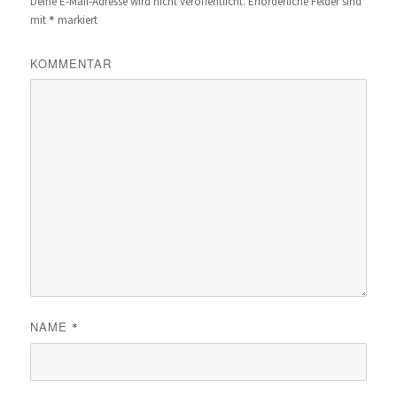
Deine E-Mail-Adresse wird nicht veröffentlicht.
Erforderliche Felder sind
*
mit
markiert
KOMMENTAR
NAME
*