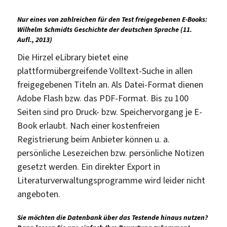
Nur eines von zahlreichen für den Test freigegebenen E-Books:
Wilhelm Schmidts
Geschichte der deutschen Sprache
(11.
Aufl., 2013)
Die Hirzel eLibrary bietet eine
plattformübergreifende Volltext-Suche in allen
freigegebenen Titeln an. Als Datei-Format dienen
Adobe Flash bzw. das PDF-Format. Bis zu 100
Seiten sind pro Druck- bzw. Speichervorgang je E-
Book erlaubt. Nach einer kostenfreien
Registrierung beim Anbieter können u. a.
persönliche Lesezeichen bzw. persönliche Notizen
gesetzt werden. Ein direkter Export in
Literaturverwaltungsprogramme wird leider nicht
angeboten.
Sie möchten die Datenbank über das Testende hinaus nutzen?