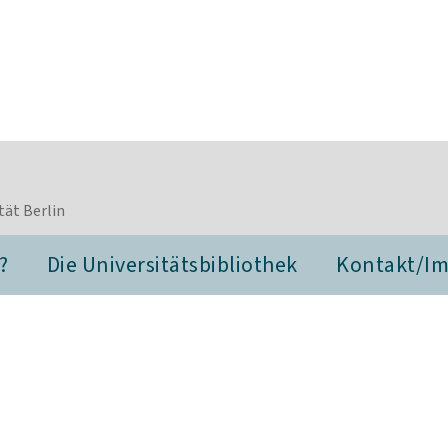
tät Berlin
?
Die Universitätsbibliothek
Kontakt/I