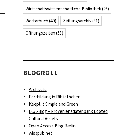
Wirtschaftswissenschaftliche Bibliothek
(26)
Wörterbuch
(40)
Zeitungsarchiv
(31)
Öffnungszeiten
(53)
BLOGROLL
Archivalia
Fortbildung in Bibliotheken
Keept it Simple and Green
LCA-Blog – Provenienzdatenbank Looted
Cultural Assets
Open Access Blog Berlin
wisspub.net