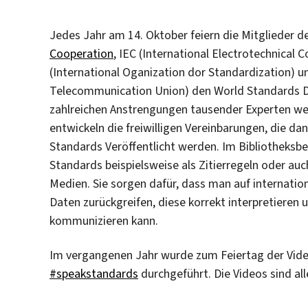
Jedes Jahr am 14. Oktober feiern die Mitglieder d
Cooperation
, IEC (International Electrotechnical
(International Oganization dor Standardization) 
Telecommunication Union) den World Standards Da
zahlreichen Anstrengungen tausender Experten wel
entwickeln die freiwilligen Vereinbarungen, die dan
Standards Veröffentlicht werden. Im Bibliotheksb
Standards beispielsweise als Zitierregeln oder auc
Medien. Sie sorgen dafür, dass man auf internatio
Daten zurückgreifen, diese korrekt interpretieren
kommunizieren kann.
Im vergangenen Jahr wurde zum Feiertag der Vi
#speakstandards
durchgeführt. Die Videos sind al