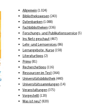
Allgemein
(1.024)
Bibliothekswesen
(243)
Datenbanken
(1.088)
Fachbibliotheken
(336)
Forschungs- und Publikationsservice
(5)
Ins Netz geschaut
(467)
Lehr- und Lernservices
(86)
Lernangebote, Kurse
(158)
Literaturtipps
(2)
Primo
(81)
Recherchetipps
(116)
Ressourcen im Test
(364)
Universitätsbibliothek
(440)
Universitätssammlungen
(14)
g
Veranstaltungen
(375)
Vorgestellt
(120)
Was ist neu?
(820)