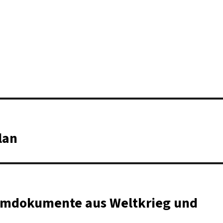
lan
heimdokumente aus Weltkrieg und