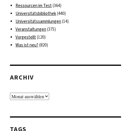
Ressourcen im Test
(364)
Universitätsbibliothek
(440)
Universitätssammlungen
(14)
Veranstaltungen
(375)
Vorgestellt
(120)
Was ist neu?
(820)
ARCHIV
Archiv
TAGS