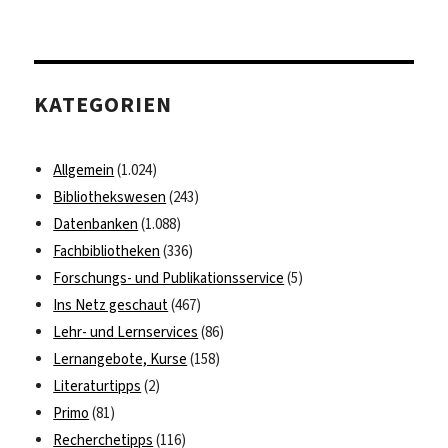
World
Standards
Day
KATEGORIEN
Allgemein
(1.024)
Bibliothekswesen
(243)
Datenbanken
(1.088)
Fachbibliotheken
(336)
Forschungs- und Publikationsservice
(5)
Ins Netz geschaut
(467)
Lehr- und Lernservices
(86)
Lernangebote, Kurse
(158)
Literaturtipps
(2)
Primo
(81)
Recherchetipps
(116)