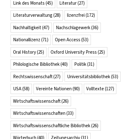
Link des Monats
(45)
Literatur
(27)
Literaturverwaltung
(28)
lizenzfrei
(172)
Nachhaltigkeit
(47)
Nachschlagewerk
(36)
Nationallizenz
(71)
Open Access
(53)
Oral History
(25)
Oxford University Press
(25)
Philologische Bibliothek
(40)
Politik
(31)
Rechtswissenschaft
(27)
Universitätsbibliothek
(53)
USA
(58)
Vereinte Nationen
(90)
Volltexte
(127)
Wirtschaftswissenschaft
(26)
Wirtschaftswissenschaften
(33)
Wirtschaftswissenschaftliche Bibliothek
(26)
Wörterbuch
(40)
Zeitungsarchiv
(31)