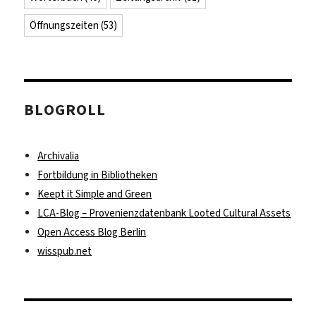
Öffnungszeiten
(53)
BLOGROLL
Archivalia
Fortbildung in Bibliotheken
Keept it Simple and Green
LCA-Blog – Provenienzdatenbank Looted Cultural Assets
Open Access Blog Berlin
wisspub.net