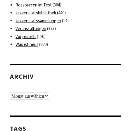
Ressourcen im Test
(364)
Universitätsbibliothek
(440)
Universitätssammlungen
(14)
Veranstaltungen
(375)
Vorgestellt
(120)
Was ist neu?
(820)
ARCHIV
Archiv
TAGS