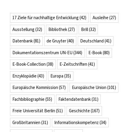
17 Ziele für nachhaltige Entwicklung
(42)
Ausleihe
(27)
Ausstellung
(32)
Bibliothek
(27)
Brill
(32)
Datenbank
(81)
de Gruyter
(40)
Deutschland
(41)
Dokumentationszentrum UN-EU
(344)
E-Book
(80)
E-Book-Collection
(38)
E-Zeitschriften
(41)
Enzyklopädie
(43)
Europa
(35)
Europäische Kommission
(57)
Europäische Union
(101)
Fachbibliographie
(55)
Faktendatenbank
(31)
Freie Universität Berlin
(51)
Geschichte
(167)
Großbritannien
(31)
Informationskompetenz
(34)