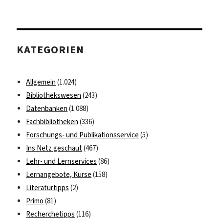
KATEGORIEN
Allgemein
(1.024)
Bibliothekswesen
(243)
Datenbanken
(1.088)
Fachbibliotheken
(336)
Forschungs- und Publikationsservice
(5)
Ins Netz geschaut
(467)
Lehr- und Lernservices
(86)
Lernangebote, Kurse
(158)
Literaturtipps
(2)
Primo
(81)
Recherchetipps
(116)