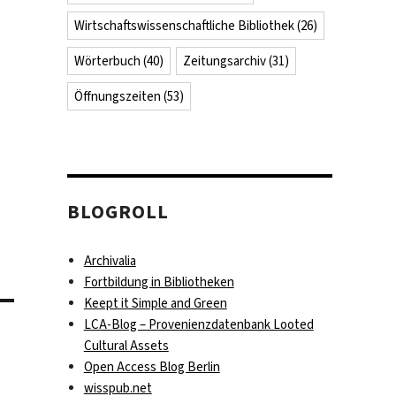
Wirtschaftswissenschaftliche Bibliothek
(26)
Wörterbuch
(40)
Zeitungsarchiv
(31)
Öffnungszeiten
(53)
BLOGROLL
Archivalia
Fortbildung in Bibliotheken
Keept it Simple and Green
LCA-Blog – Provenienzdatenbank Looted
Cultural Assets
Open Access Blog Berlin
wisspub.net