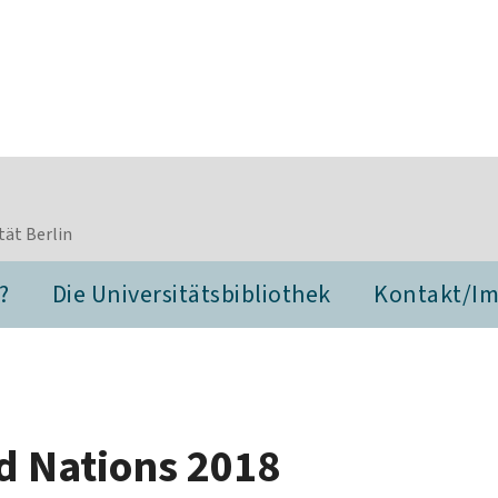
tät Berlin
?
Die Universitätsbibliothek
Kontakt/I
d Nations 2018