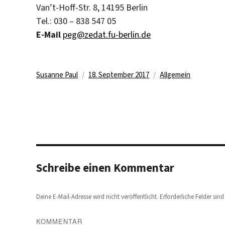
Van’t-Hoff-Str. 8, 14195 Berlin
Tel.: 030 – 838 547 05
E-Mail
peg@zedat.fu-berlin.de
Autor
Veröffentlicht
Kategorien
Susanne Paul
18. September 2017
Allgemein
am
Schreibe einen Kommentar
Deine E-Mail-Adresse wird nicht veröffentlicht.
Erforderliche Felder sin
KOMMENTAR