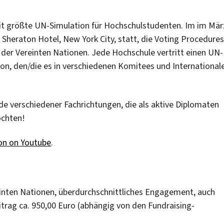
it größte UN-Simulation für Hochschulstudenten. Im im Mär
Sheraton Hotel, New York City, statt, die Voting Procedures
der Vereinten Nationen. Jede Hochschule vertritt einen UN-
on, den/die es in verschiedenen Komitees und International
de verschiedener Fachrichtungen, die als aktive Diplomaten
öchten!
on on Youtube
.
einten Nationen, überdurchschnittliches Engagement, auch
trag ca. 950,00 Euro (abhängig von den Fundraising-