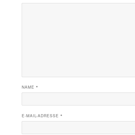
NAME
*
E-MAIL-ADRESSE
*