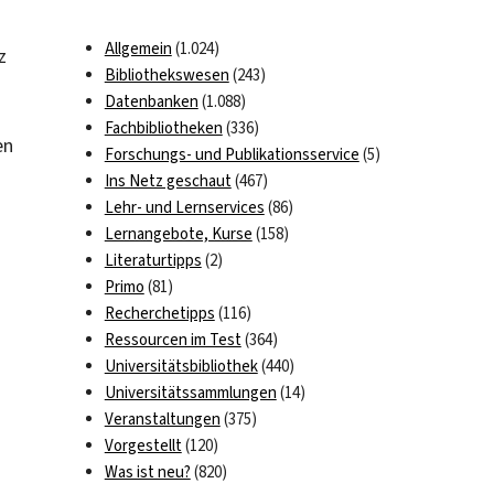
Allgemein
(1.024)
z
Bibliothekswesen
(243)
Datenbanken
(1.088)
Fachbibliotheken
(336)
en
Forschungs- und Publikationsservice
(5)
Ins Netz geschaut
(467)
Lehr- und Lernservices
(86)
Lernangebote, Kurse
(158)
Literaturtipps
(2)
Primo
(81)
Recherchetipps
(116)
Ressourcen im Test
(364)
Universitätsbibliothek
(440)
Universitätssammlungen
(14)
Veranstaltungen
(375)
Vorgestellt
(120)
Was ist neu?
(820)