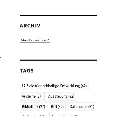
ARCHIV
Archiv
r
TAGS
17 Ziele für nachhaltige Entwicklung
(42)
Ausleihe
(27)
Ausstellung
(32)
Bibliothek
(27)
Brill
(32)
Datenbank
(81)