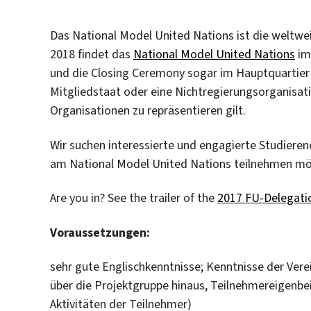
Das National Model United Nations ist die weltwe
2018 findet das
National Model United Nations
im 
und die Closing Ceremony sogar im Hauptquartier 
Mitgliedstaat oder eine Nichtregierungsorganisati
Organisationen zu repräsentieren gilt.
Wir suchen interessierte und engagierte Studieren
am National Model United Nations teilnehmen m
Are you in? See the trailer of the
2017 FU-Delegati
Voraussetzungen:
sehr gute Englischkenntnisse; Kenntnisse der Ver
über die Projektgruppe hinaus, Teilnehmereigenbei
Aktivitäten der Teilnehmer)