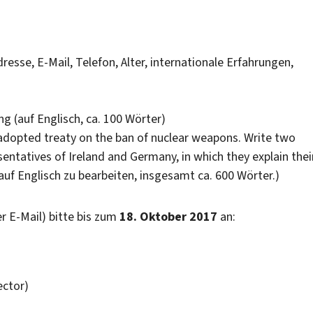
sse, E-Mail, Telefon, Alter, internationale Erfahrungen,
 (auf Englisch, ca. 100 Wörter)
adopted treaty on the ban of nuclear weapons. Write two
tatives of Ireland and Germany, in which they explain thei
 auf Englisch zu bearbeiten, insgesamt ca. 600 Wörter.)
er E-Mail) bitte bis zum
18. Oktober 2017
an:
ector)