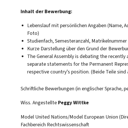
Inhalt der Bewerbung:
Lebenslauf mit persönlichen Angaben (Name, Adre
Foto)
Studienfach, Semesteranzahl, Matrikelnummer
Kurze Darstellung über den Grund der Bewerbung
The General Assembly is debating the recently 
separate statements for the Permanent Represen
respective country’s position. (Beide Teile sind
Schriftliche Bewerbungen (in englischer Sprache, p
Wiss. Angestellte
Peggy Wittke
Model United Nations/Model European Union (Dir
Fachbereich Rechtswissenschaft