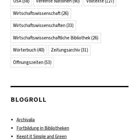
USA
(58)
Vereinte Nationen
(90)
Volltexte
(127)
Wirtschaftswissenschaft
(26)
Wirtschaftswissenschaften
(33)
Wirtschaftswissenschaftliche Bibliothek
(26)
Wörterbuch
(40)
Zeitungsarchiv
(31)
Öffnungszeiten
(53)
BLOGROLL
Archivalia
Fortbildung in Bibliotheken
Keept it Simple and Green