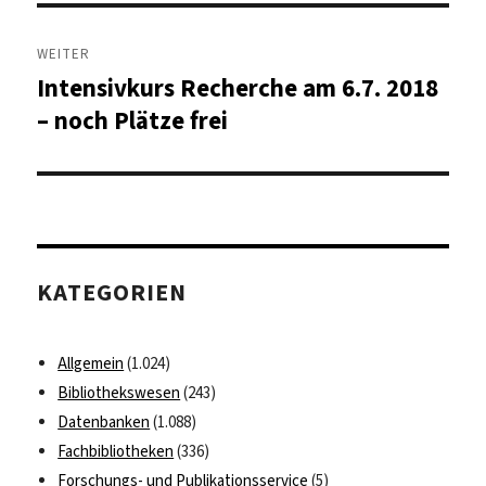
WEITER
Intensivkurs Recherche am 6.7. 2018
Nächster
Beitrag:
– noch Plätze frei
KATEGORIEN
Allgemein
(1.024)
Bibliothekswesen
(243)
Datenbanken
(1.088)
Fachbibliotheken
(336)
Forschungs- und Publikationsservice
(5)