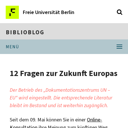
Freie Universität Berlin
BIBLIOBLOG
MENÜ
12 Fragen zur Zukunft Europas
Der Betrieb des „Dokumentationszentrums UN –
EU“ wird eingestellt. Die entsprechende Literatur
bleibt im Bestand und ist weiterhin zugänglich.
Seit dem 09. Mai können Sie in einer
Online-
Konsultation
ihre Meinung zum künftigen Weg