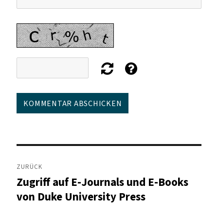
Beitragsnavigation
ZURÜCK
Zugriff auf E-Journals und E-Books
Vorheriger
Beitrag:
von Duke University Press