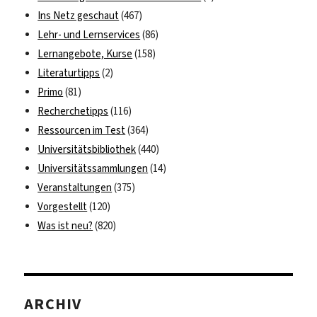
Ins Netz geschaut
(467)
Lehr- und Lernservices
(86)
Lernangebote, Kurse
(158)
Literaturtipps
(2)
Primo
(81)
Recherchetipps
(116)
Ressourcen im Test
(364)
Universitätsbibliothek
(440)
Universitätssammlungen
(14)
Veranstaltungen
(375)
Vorgestellt
(120)
Was ist neu?
(820)
ARCHIV