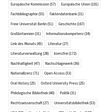
Europäische Kommission
(57)
Europäische Union
(101)
Fachbibliographie
(55)
Faktendatenbank
(31)
Freie Universität Berlin
(51)
Geschichte
(167)
Großbritannien
(31)
Informationskompetenz
(34)
Link des Monats
(45)
Literatur
(27)
Literaturverwaltung
(28)
lizenzfrei
(172)
Nachhaltigkeit
(47)
Nachschlagewerk
(36)
Nationallizenz
(71)
Open Access
(53)
Oral History
(25)
Oxford University Press
(25)
Philologische Bibliothek
(40)
Politik
(31)
Rechtswissenschaft
(27)
Universitätsbibliothek
(53)