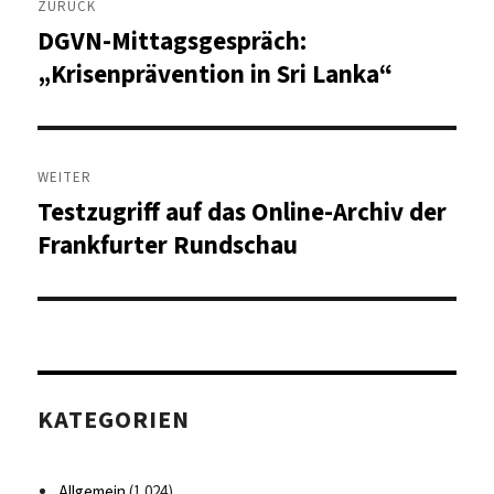
ZURÜCK
DGVN-Mittagsgespräch:
Vorheriger
Beitrag:
„Krisenprävention in Sri Lanka“
WEITER
Testzugriff auf das Online-Archiv der
Nächster
Beitrag:
Frankfurter Rundschau
KATEGORIEN
Allgemein
(1.024)