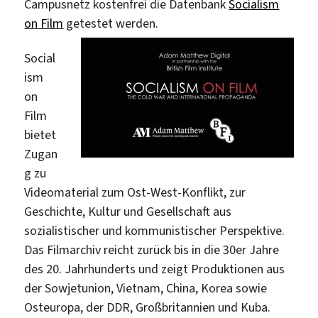
Campusnetz kostenfrei die Datenbank
Socialism
on Film
getestet werden.
Social
ism
on
Film
bietet
Zugan
g zu
Videomaterial zum Ost-West-Konflikt, zur
Geschichte, Kultur und Gesellschaft aus
sozialistischer und kommunistischer Perspektive.
Das Filmarchiv reicht zurück bis in die 30er Jahre
des 20. Jahrhunderts und zeigt Produktionen aus
der Sowjetunion, Vietnam, China, Korea sowie
Osteuropa, der DDR, Großbritannien und Kuba.