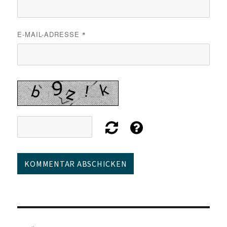
E-MAIL-ADRESSE
*
Beitragsnavigation