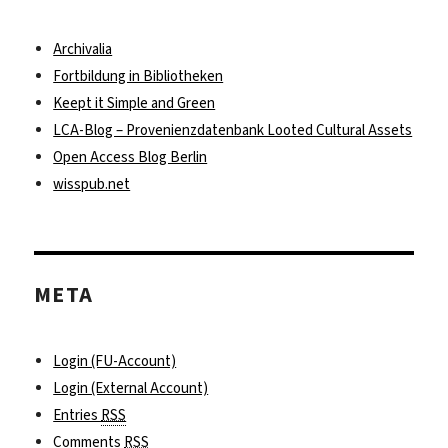
Archivalia
Fortbildung in Bibliotheken
Keept it Simple and Green
LCA-Blog – Provenienzdatenbank Looted Cultural Assets
Open Access Blog Berlin
wisspub.net
META
Login (FU-Account)
Login (External Account)
Entries
RSS
Comments
RSS