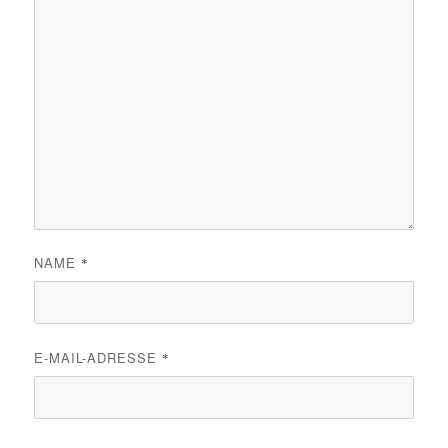
NAME
*
E-MAIL-ADRESSE
*