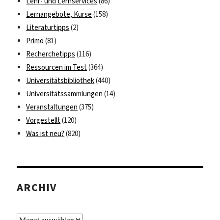
Lehr- und Lernservices
(86)
Lernangebote, Kurse
(158)
Literaturtipps
(2)
Primo
(81)
Recherchetipps
(116)
Ressourcen im Test
(364)
Universitätsbibliothek
(440)
Universitätssammlungen
(14)
Veranstaltungen
(375)
Vorgestellt
(120)
Was ist neu?
(820)
ARCHIV
Archiv