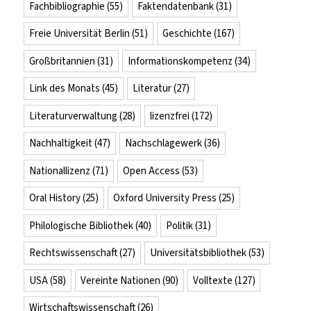
Fachbibliographie
(55)
Faktendatenbank
(31)
Freie Universität Berlin
(51)
Geschichte
(167)
Großbritannien
(31)
Informationskompetenz
(34)
Link des Monats
(45)
Literatur
(27)
Literaturverwaltung
(28)
lizenzfrei
(172)
Nachhaltigkeit
(47)
Nachschlagewerk
(36)
Nationallizenz
(71)
Open Access
(53)
Oral History
(25)
Oxford University Press
(25)
Philologische Bibliothek
(40)
Politik
(31)
Rechtswissenschaft
(27)
Universitätsbibliothek
(53)
USA
(58)
Vereinte Nationen
(90)
Volltexte
(127)
Wirtschaftswissenschaft
(26)