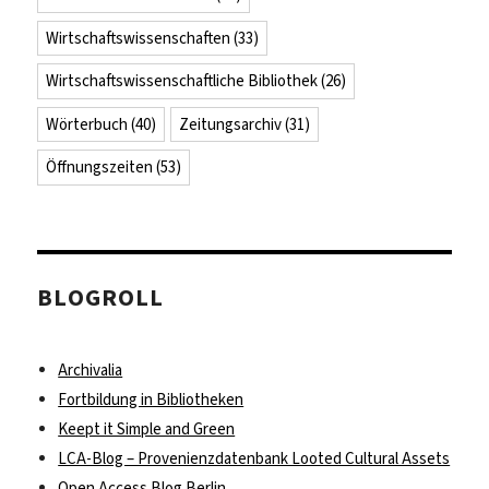
Wirtschaftswissenschaften
(33)
Wirtschaftswissenschaftliche Bibliothek
(26)
Wörterbuch
(40)
Zeitungsarchiv
(31)
Öffnungszeiten
(53)
BLOGROLL
Archivalia
Fortbildung in Bibliotheken
Keept it Simple and Green
LCA-Blog – Provenienzdatenbank Looted Cultural Assets
Open Access Blog Berlin