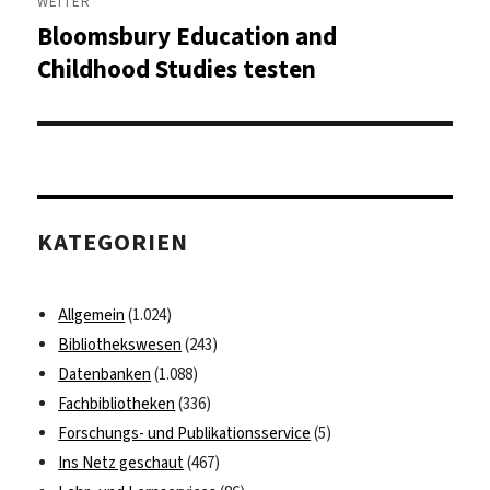
WEITER
Bloomsbury Education and
Nächster
Beitrag:
Childhood Studies testen
KATEGORIEN
Allgemein
(1.024)
Bibliothekswesen
(243)
Datenbanken
(1.088)
Fachbibliotheken
(336)
Forschungs- und Publikationsservice
(5)
Ins Netz geschaut
(467)