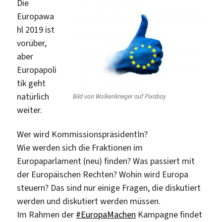
Die
Europawa
hl 2019 ist
vorüber,
aber
Europapoli
tik geht
natürlich
Bild von Wolkenkrieger auf Pixabay
weiter.
Wer wird KommissionspräsidentIn?
Wie werden sich die Fraktionen im
Europaparlament (neu) finden? Was passiert mit
der Europäischen Rechten? Wohin wird Europa
steuern? Das sind nur einige Fragen, die diskutiert
werden und diskutiert werden müssen.
Im Rahmen der
#EuropaMachen
Kampagne findet