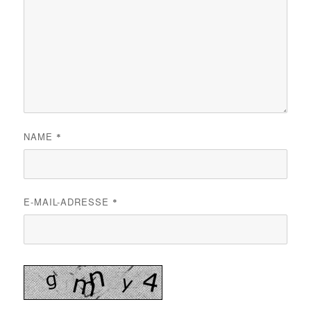
NAME
*
E-MAIL-ADRESSE
*