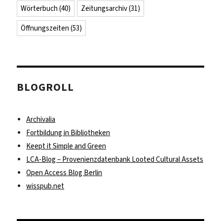
Wörterbuch
(40)
Zeitungsarchiv
(31)
Öffnungszeiten
(53)
BLOGROLL
Archivalia
Fortbildung in Bibliotheken
Keept it Simple and Green
LCA-Blog – Provenienzdatenbank Looted Cultural Assets
Open Access Blog Berlin
wisspub.net