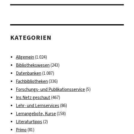
KATEGORIEN
Allgemein
(1.024)
Bibliothekswesen
(243)
Datenbanken
(1.087)
Fachbibliotheken
(336)
Forschungs- und Publikationsservice
(5)
Ins Netz geschaut
(467)
Lehr- und Lernservices
(86)
Lernangebote, Kurse
(158)
Literaturtipps
(2)
Primo
(81)