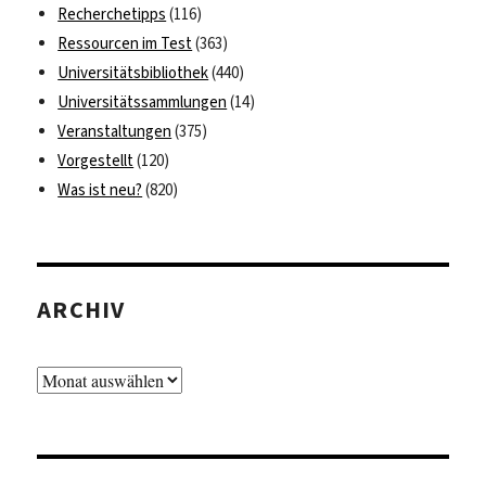
Recherchetipps
(116)
Ressourcen im Test
(363)
Universitätsbibliothek
(440)
Universitätssammlungen
(14)
Veranstaltungen
(375)
Vorgestellt
(120)
Was ist neu?
(820)
ARCHIV
Archiv