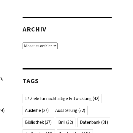
ARCHIV
Archiv
n,
TAGS
17 Ziele für nachhaltige Entwicklung
(42)
9)
Ausleihe
(27)
Ausstellung
(32)
Bibliothek
(27)
Brill
(32)
Datenbank
(81)