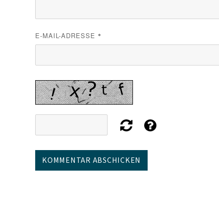
E-MAIL-ADRESSE
*