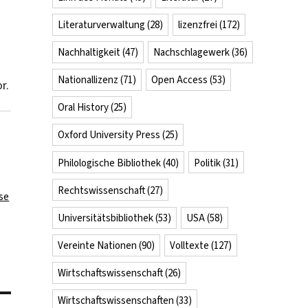
Literaturverwaltung
(28)
lizenzfrei
(172)
Nachhaltigkeit
(47)
Nachschlagewerk
(36)
Nationallizenz
(71)
Open Access
(53)
r.
Oral History
(25)
Oxford University Press
(25)
Philologische Bibliothek
(40)
Politik
(31)
Rechtswissenschaft
(27)
se
Universitätsbibliothek
(53)
USA
(58)
Vereinte Nationen
(90)
Volltexte
(127)
Wirtschaftswissenschaft
(26)
Wirtschaftswissenschaften
(33)