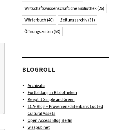
Wirtschaftswissenschaftliche Bibliothek
(26)
Wörterbuch
(40)
Zeitungsarchiv
(31)
Öffnungszeiten
(53)
BLOGROLL
Archivalia
Fortbildung in Bibliotheken
Keept it Simple and Green
LCA-Blog – Provenienzdatenbank Looted
Cultural Assets
Open Access Blog Berlin
wisspub.net