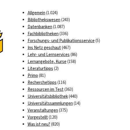
Allgemein
(1.024)
Bibliothekswesen
(243)
Datenbanken
(1.087)
Fachbibliotheken
(336)
Forschungs- und Publikationsservice
(5)
Ins Netz geschaut
(467)
Lehr- und Lernservices
(86)
Lernangebote, Kurse
(158)
Literaturtipps
(2)
Primo
(81)
Recherchetipps
(116)
Ressourcen im Test
(363)
Universitätsbibliothek
(440)
Universitätssammlungen
(14)
Veranstaltungen
(375)
Vorgestellt
(120)
Was ist neu?
(820)