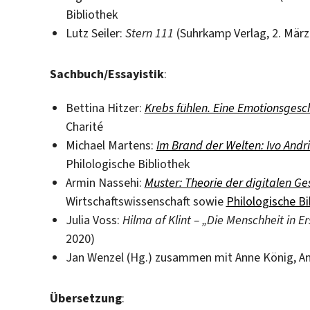
Bibliothek
Lutz Seiler:
Stern 111
(Suhrkamp Verlag, 2. März
Sachbuch/Essayistik
:
Bettina Hitzer:
Krebs fühlen. Eine Emotionsgesc
Charité
Michael Martens:
Im Brand der Welten: Ivo Andr
Philologische Bibliothek
Armin Nassehi:
Muster: Theorie der digitalen Ges
Wirtschaftswissenschaft sowie
Philologische Bi
Julia Voss:
Hilma af Klint – „Die Menschheit in E
2020)
Jan Wenzel (Hg.) zusammen mit Anne König, An
Übersetzung
: