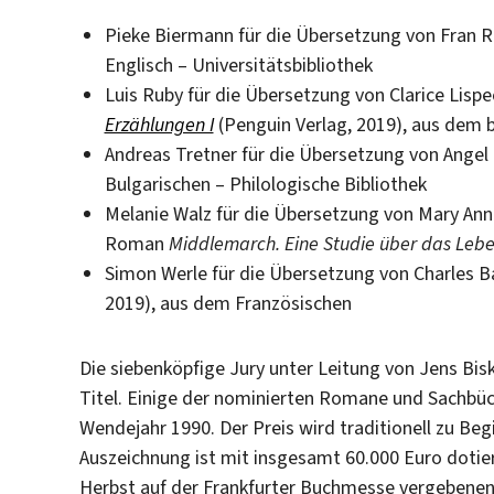
Pieke Biermann für die Übersetzung von Fran
Englisch – Universitätsbibliothek
Luis Ruby für die Übersetzung von Clarice Lisp
Erzählungen I
(Penguin Verlag, 2019), aus dem b
Andreas Tretner für die Übersetzung von Ange
Bulgarischen – Philologische Bibliothek
Melanie Walz für die Übersetzung von Mary An
Roman
Middlemarch. Eine Studie über das Leben
Simon Werle für die Übersetzung von Charles 
2019), aus dem Französischen
Die siebenköpfige Jury unter Leitung von Jens Bis
Titel. Einige der nominierten Romane und Sachbüc
Wendejahr 1990. Der Preis wird traditionell zu Be
Auszeichnung ist mit insgesamt 60.000 Euro dotie
Herbst auf der Frankfurter Buchmesse vergebene