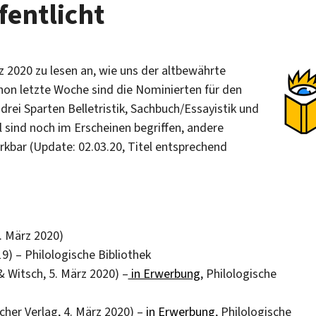
entlicht
z 2020 zu lesen an, wie uns der altbewährte
hon letzte Woche sind die Nominierten für den
drei Sparten Belletristik, Sachbuch/Essayistik und
sind noch im Erscheinen begriffen, andere
rkbar (Update: 02.03.20, Titel entsprechend
. März 2020)
9) – Philologische Bibliothek
 Witsch, 5. März 2020) –
in Erwerbung
, Philologische
scher Verlag, 4. März 2020) –
in Erwerbung
, Philologische