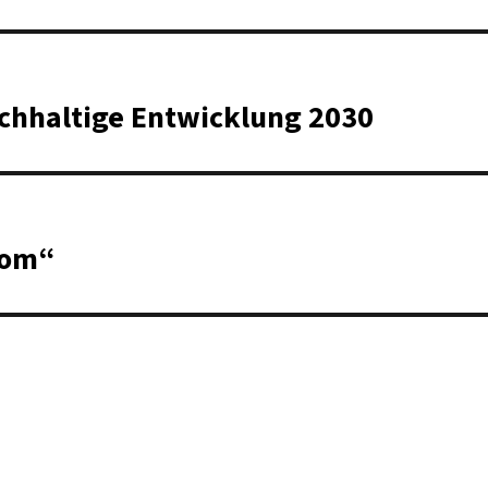
nachhaltige Entwicklung 2030
com“