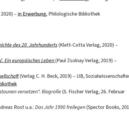
 2020) –
in Erwerbung
, Philologische Bibliothek
hichte des 20. Jahrhunderts
(Klett-Cotta Verlag, 2020) –
ić. Ein europäisches Leben
(Paul Zsolnay Verlag, 2019) –
ellschaft
(Verlag C. H. Beck, 2019) – UB, Sozialwissenschafte
bliothek
rstaunen versetzen“. Biografie
(S. Fischer Verlag, 26. Februar
dreas Rost u.a.:
Das Jahr 1990 freilegen
(Spector Books, 201