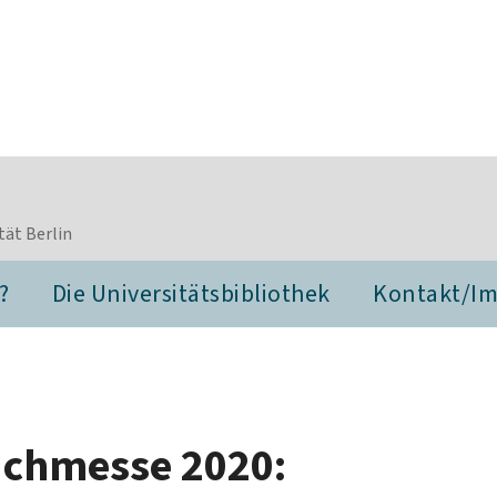
tät Berlin
?
Die Universitätsbibliothek
Kontakt/I
Buchmesse 2020: