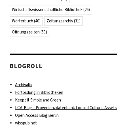
Wirtschaftswissenschaftliche Bibliothek
(26)
Wörterbuch
(40)
Zeitungsarchiv
(31)
Öffnungszeiten
(53)
BLOGROLL
Archivalia
Fortbildung in Bibliotheken
Keept it Simple and Green
LCA-Blog – Provenienzdatenbank Looted Cultural Assets
Open Access Blog Berlin
wisspub.net