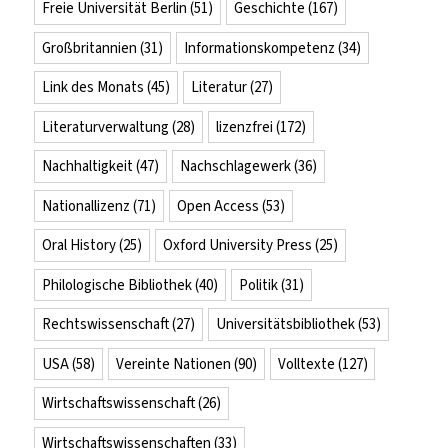
Freie Universität Berlin
(51)
Geschichte
(167)
Großbritannien
(31)
Informationskompetenz
(34)
Link des Monats
(45)
Literatur
(27)
Literaturverwaltung
(28)
lizenzfrei
(172)
Nachhaltigkeit
(47)
Nachschlagewerk
(36)
Nationallizenz
(71)
Open Access
(53)
Oral History
(25)
Oxford University Press
(25)
Philologische Bibliothek
(40)
Politik
(31)
Rechtswissenschaft
(27)
Universitätsbibliothek
(53)
USA
(58)
Vereinte Nationen
(90)
Volltexte
(127)
Wirtschaftswissenschaft
(26)
Wirtschaftswissenschaften
(33)