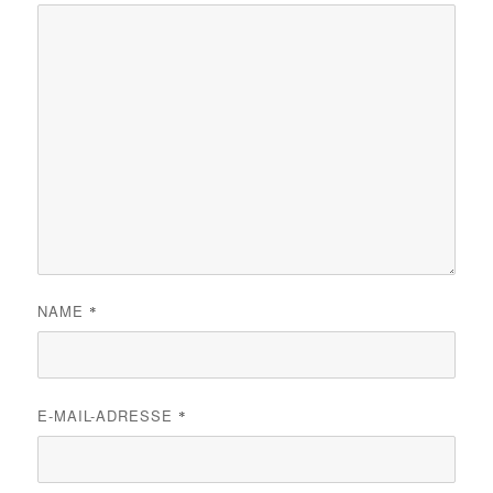
NAME
*
E-MAIL-ADRESSE
*