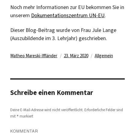
Noch mehr Informationen zur EU bekommen Sie in
unserem
Dokumentationszentrum UN-EU
.
Dieser Blog-Beitrag wurde von Frau Jule Lange
(Auszubildende im 3. Lehrjahr) geschrieben.
Autor
Veröffentlicht
Kategorien
Matheo Mareski-Iffländer
23. März 2020
Allgemein
am
Schreibe einen Kommentar
Deine E-Mail-Adresse wird nicht veröffentlicht.
Erforderliche Felder sind
*
mit
markiert
KOMMENTAR