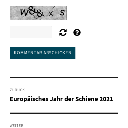
Beitragsnavigation
ZURÜCK
Europäisches Jahr der Schiene 2021
Vorheriger
Beitrag:
WEITER