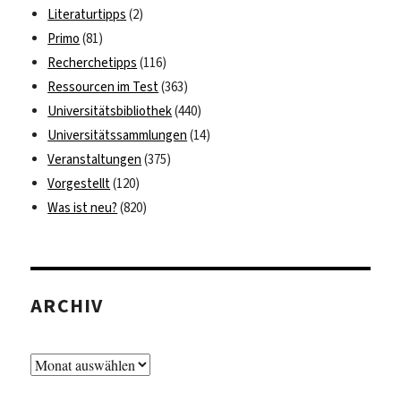
Literaturtipps
(2)
Primo
(81)
Recherchetipps
(116)
Ressourcen im Test
(363)
Universitätsbibliothek
(440)
Universitätssammlungen
(14)
Veranstaltungen
(375)
Vorgestellt
(120)
Was ist neu?
(820)
ARCHIV
Archiv