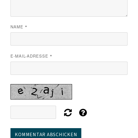
NAME
*
E-MAIL-ADRESSE
*