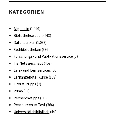
KATEGORIEN
Allgemein
(1.024)
Bibliothekswesen
(243)
Datenbanken
(1.088)
Fachbibliotheken
(336)
Forschungs- und Publikationsservice
(5)
Ins Netz geschaut
(467)
Lehr- und Lernservices
(86)
Lernangebote, Kurse
(158)
Literaturtipps
(2)
Primo
(81)
Recherchetipps
(116)
Ressourcen im Test
(364)
Universitätsbibliothek
(440)