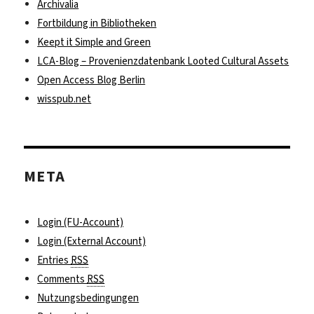
Archivalia
Fortbildung in Bibliotheken
Keept it Simple and Green
LCA-Blog – Provenienzdatenbank Looted Cultural Assets
Open Access Blog Berlin
wisspub.net
META
Login (FU-Account)
Login (External Account)
Entries
RSS
Comments
RSS
Nutzungsbedingungen