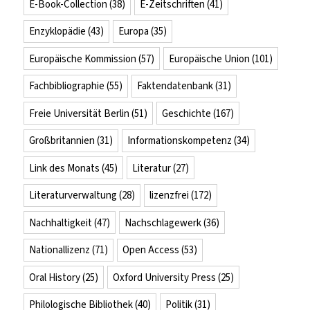
E-Book-Collection
(38)
E-Zeitschriften
(41)
Enzyklopädie
(43)
Europa
(35)
Europäische Kommission
(57)
Europäische Union
(101)
Fachbibliographie
(55)
Faktendatenbank
(31)
Freie Universität Berlin
(51)
Geschichte
(167)
Großbritannien
(31)
Informationskompetenz
(34)
Link des Monats
(45)
Literatur
(27)
Literaturverwaltung
(28)
lizenzfrei
(172)
Nachhaltigkeit
(47)
Nachschlagewerk
(36)
Nationallizenz
(71)
Open Access
(53)
Oral History
(25)
Oxford University Press
(25)
Philologische Bibliothek
(40)
Politik
(31)