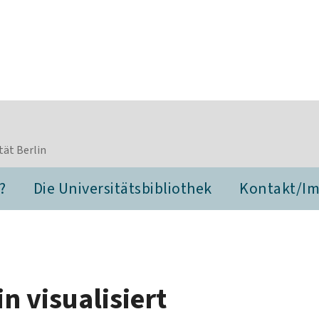
tät Berlin
?
Die Universitätsbibliothek
Kontakt/I
in visualisiert