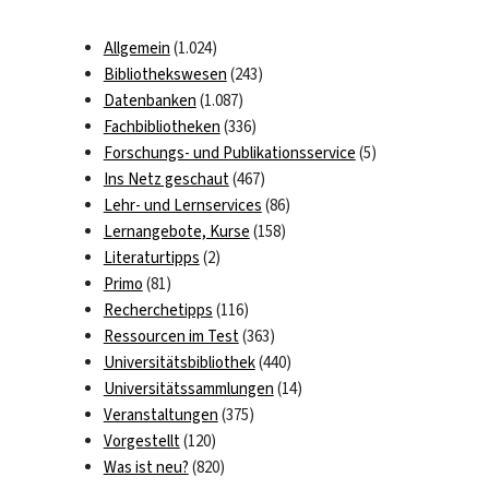
Allgemein
(1.024)
Bibliothekswesen
(243)
Datenbanken
(1.087)
Fachbibliotheken
(336)
Forschungs- und Publikationsservice
(5)
Ins Netz geschaut
(467)
Lehr- und Lernservices
(86)
Lernangebote, Kurse
(158)
Literaturtipps
(2)
Primo
(81)
Recherchetipps
(116)
Ressourcen im Test
(363)
Universitätsbibliothek
(440)
Universitätssammlungen
(14)
Veranstaltungen
(375)
Vorgestellt
(120)
Was ist neu?
(820)