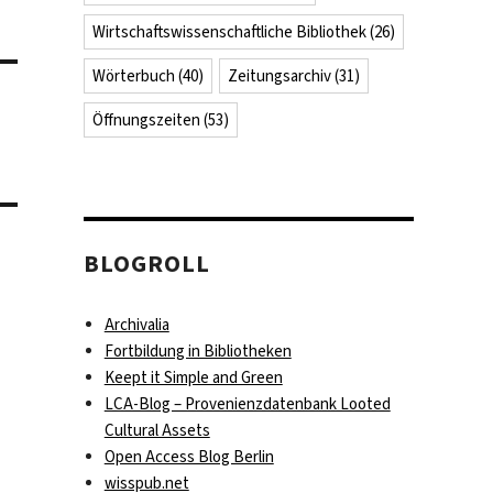
Wirtschaftswissenschaftliche Bibliothek
(26)
Wörterbuch
(40)
Zeitungsarchiv
(31)
Öffnungszeiten
(53)
BLOGROLL
Archivalia
Fortbildung in Bibliotheken
Keept it Simple and Green
LCA-Blog – Provenienzdatenbank Looted
Cultural Assets
Open Access Blog Berlin
wisspub.net