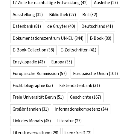
17 Ziele für nachhaltige Entwicklung
(42)
Ausleihe
(27)
Ausstellung
(32)
Bibliothek
(27)
Brill
(32)
Datenbank
(81)
de Gruyter
(40)
Deutschland
(41)
Dokumentationszentrum UN-EU
(344)
E-Book
(80)
E-Book-Collection
(38)
E-Zeitschriften
(41)
Enzyklopädie
(43)
Europa
(35)
Europäische Kommission
(57)
Europäische Union
(101)
Fachbibliographie
(55)
Faktendatenbank
(31)
Freie Universität Berlin
(51)
Geschichte
(167)
Großbritannien
(31)
Informationskompetenz
(34)
Link des Monats
(45)
Literatur
(27)
Literaturverwaltung
(28)
lizenzfrei
(172)