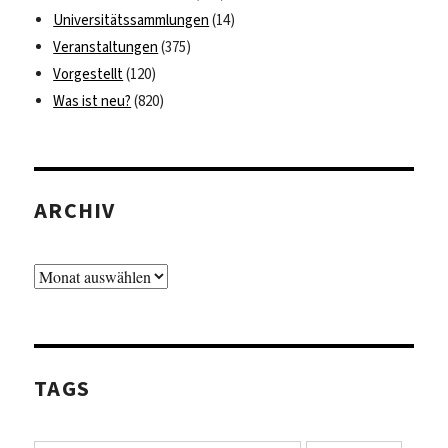
Universitätssammlungen
(14)
Veranstaltungen
(375)
Vorgestellt
(120)
Was ist neu?
(820)
ARCHIV
Archiv
TAGS