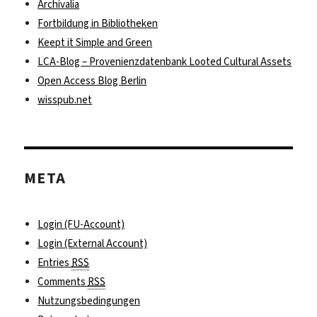
Archivalia
Fortbildung in Bibliotheken
Keept it Simple and Green
LCA-Blog – Provenienzdatenbank Looted Cultural Assets
Open Access Blog Berlin
wisspub.net
META
Login (FU-Account)
Login (External Account)
Entries
RSS
Comments
RSS
Nutzungsbedingungen