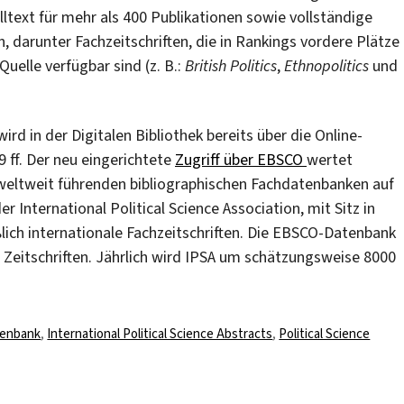
lltext für mehr als 400 Publikationen sowie vollständige
n, darunter Fachzeitschriften, die in Rankings vordere Plätze
Quelle verfügbar sind (z. B.:
British Politics
,
Ethnopolitics
und
wird in der Digitalen Bibliothek bereits über die Online-
 ff. Der neu eingerichtete
Zugriff über EBSCO
wertet
 weltweit führenden bibliographischen Fachdatenbanken auf
 International Political Science Association, mit Sitz in
lich internationale Fachzeitschriften. Die EBSCO-Datenbank
 Zeitschriften. Jährlich wird IPSA um schätzungsweise 8000
lagwörter
enbank
,
International Political Science Abstracts
,
Political Science