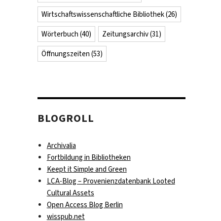
Wirtschaftswissenschaftliche Bibliothek
(26)
Wörterbuch
(40)
Zeitungsarchiv
(31)
Öffnungszeiten
(53)
BLOGROLL
Archivalia
Fortbildung in Bibliotheken
Keept it Simple and Green
LCA-Blog – Provenienzdatenbank Looted
Cultural Assets
Open Access Blog Berlin
wisspub.net