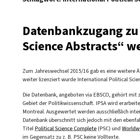
Datenbankzugang zu „
Science Abstracts“ w
Zum Jahreswechsel 2015/16 gab es eine weitere Ä
weiter lizenziert wurde International Political Scie
Die Datenbank, angeboten via EBSCO, gehört mit 
Gebiet der Politikwissenschaft. IPSA wird erarbeitet
Montreal. Ausgewertet werden ausschließlich intern
Datenbank überschnitt sich jedoch mit den ebenfal
Titel
Political Science Complete
(PSC) und
Worldwi
im Gegensatz zu z. B. PSC keine Volltexte.