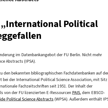
International Political
eggefallen
nderung im Datenbankangebot der FU Berlin. Nicht mehr
nce Abstracts (IPSA).
zu den bekannten bibliographischen Fachdatenbanken auf d
 bei der International Political Science Association, mit Sitz 
ationale Fachzeitschriften seit 1951. Der Inhalt der
ls von der FU lizenzierten E-Ressourcen
PAIS
, dem EBSCO-
de Political Science Abstracts
(WPSA). Außerdem enthält IP