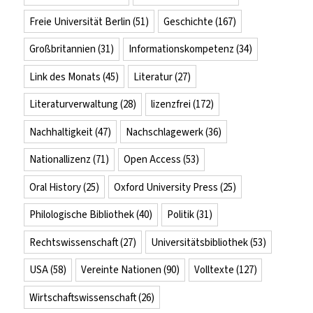
Freie Universität Berlin
(51)
Geschichte
(167)
Großbritannien
(31)
Informationskompetenz
(34)
Link des Monats
(45)
Literatur
(27)
Literaturverwaltung
(28)
lizenzfrei
(172)
Nachhaltigkeit
(47)
Nachschlagewerk
(36)
Nationallizenz
(71)
Open Access
(53)
Oral History
(25)
Oxford University Press
(25)
Philologische Bibliothek
(40)
Politik
(31)
Rechtswissenschaft
(27)
Universitätsbibliothek
(53)
USA
(58)
Vereinte Nationen
(90)
Volltexte
(127)
Wirtschaftswissenschaft
(26)