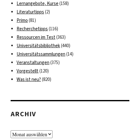
Lernangebote, Kurse
(158)
Literaturtipps
(2)
Primo
(81)
Recherchetipps
(116)
Ressourcen im Test
(363)
Universitätsbibliothek
(440)
Universitätssammlungen
(14)
Veranstaltungen
(375)
Vorgestellt
(120)
Was ist neu?
(820)
ARCHIV
Archiv