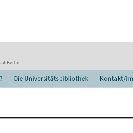
tät Berlin
?
Die Universitätsbibliothek
Kontakt/I