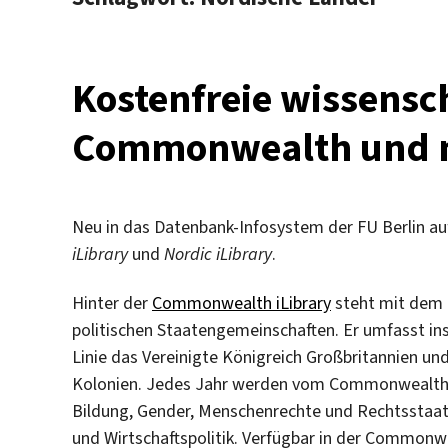
Kostenfreie wissensch
Commonwealth und n
Neu in das Datenbank-Infosystem der FU Berlin 
iLibrary
und
Nordic iLibrary
.
Hinter der
Commonwealth iLibrary
steht mit dem
politischen Staatengemeinschaften. Er umfasst ins
Linie das Vereinigte Königreich Großbritannien un
Kolonien. Jedes Jahr werden vom Commonwealth ne
Bildung, Gender, Menschenrechte und Rechtsstaatli
und Wirtschaftspolitik. Verfügbar in der Commonwe