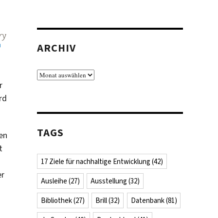
ARCHIV
Archiv
r
rd
TAGS
en
t
17 Ziele für nachhaltige Entwicklung
(42)
er
Ausleihe
(27)
Ausstellung
(32)
Bibliothek
(27)
Brill
(32)
Datenbank
(81)