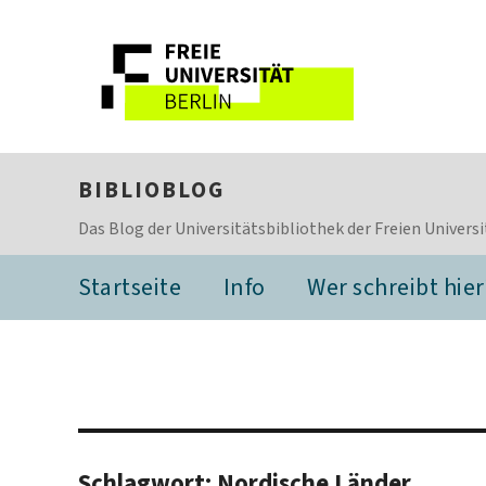
BIBLIOBLOG
Das Blog der Universitätsbibliothek der Freien Universi
Startseite
Info
Wer schreibt hier
Schlagwort:
Nordische Länder