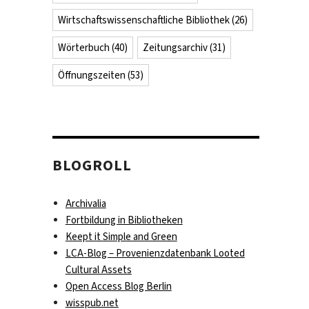
Wirtschaftswissenschaftliche Bibliothek
(26)
Wörterbuch
(40)
Zeitungsarchiv
(31)
Öffnungszeiten
(53)
BLOGROLL
Archivalia
Fortbildung in Bibliotheken
Keept it Simple and Green
LCA-Blog – Provenienzdatenbank Looted
Cultural Assets
Open Access Blog Berlin
wisspub.net