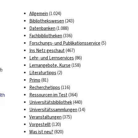
Allgemein
(1.024)
Bibliothekswesen
(243)
Datenbanken
(1.088)
Fachbibliotheken
(336)
Forschungs- und Publikationsservice
(5)
Ins Netz geschaut
(467)
Lehr- und Lernservices
(86)
Lernangebote, Kurse
(158)
h
Literaturtipps
(2)
Primo
(81)
Recherchetipps
(116)
Ressourcen im Test
(364)
Universitätsbibliothek
(440)
Universitätssammlungen
(14)
Veranstaltungen
(375)
Vorgestellt
(120)
Was ist neu?
(820)