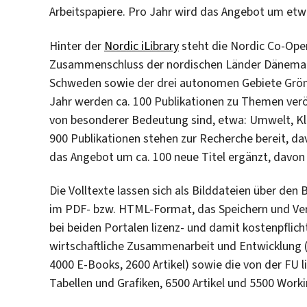
Arbeitspapiere. Pro Jahr wird das Angebot um etwa
Hinter der
Nordic iLibrary
steht die Nordic Co-Oper
Zusammenschluss der nordischen Länder Dänemark
Schweden sowie der drei autonomen Gebiete Grönl
Jahr werden ca. 100 Publikationen zu Themen veröf
von besonderer Bedeutung sind, etwa: Umwelt, Kli
900 Publikationen stehen zur Recherche bereit, da
das Angebot um ca. 100 neue Titel ergänzt, davon 
Die Volltexte lassen sich als Bilddateien über de
im PDF- bzw. HTML-Format, das Speichern und Vers
bei beiden Portalen lizenz- und damit kostenpflic
wirtschaftliche Zusammenarbeit und Entwicklung 
4000 E-Books, 2600 Artikel) sowie die von der FU l
Tabellen und Grafiken, 6500 Artikel und 5500 Worki