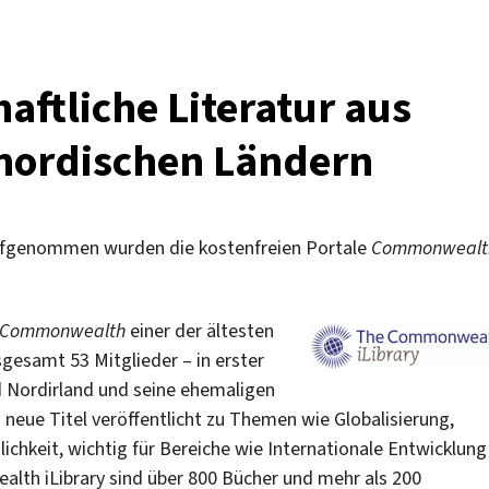
aftliche Literatur aus
ordischen Ländern
aufgenommen wurden die kostenfreien Portale
Commonwealt
Commonwealth
einer der ältesten
gesamt 53 Mitglieder – in erster
d Nordirland und seine ehemaligen
ue Titel veröffentlicht zu Themen wie Globalisierung,
chkeit, wichtig für Bereiche wie Internationale Entwicklung
alth iLibrary sind über 800 Bücher und mehr als 200