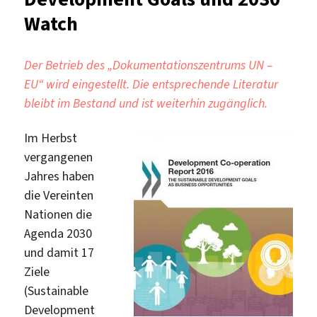
Watch
Der Betrieb des „Dokumentationszentrums UN –
EU“ wird eingestellt. Die entsprechende Literatur
bleibt im Bestand und ist weiterhin zugänglich.
Im Herbst
vergangenen
Jahres haben
die Vereinten
Nationen die
Agenda 2030
und damit 17
Ziele
(Sustainable
Development