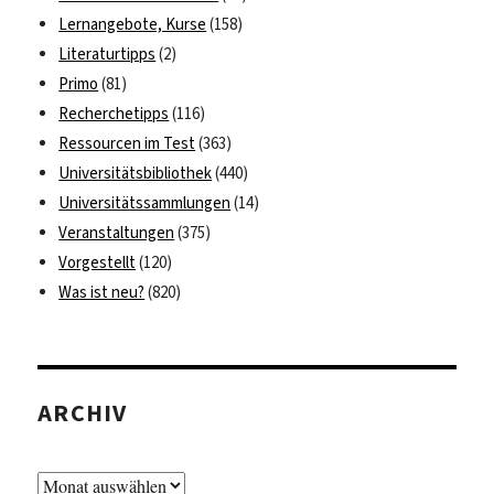
Lernangebote, Kurse
(158)
Literaturtipps
(2)
Primo
(81)
Recherchetipps
(116)
Ressourcen im Test
(363)
Universitätsbibliothek
(440)
Universitätssammlungen
(14)
Veranstaltungen
(375)
Vorgestellt
(120)
Was ist neu?
(820)
ARCHIV
Archiv