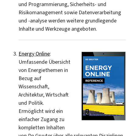
und Programmierung, Sicherheits- und
Risikomanagement sowie Datenverarbeitung
und -analyse werden weitere grundlegende
Inhalte und Werkzeuge angeboten.
Energy Online
:
Umfassende Übersicht
von Energiethemen in
Bezug auf
Wissenschaft,
Architektur, Wirtschaft
und Politik.
Ermöglicht wird ein
einfacher Zugang zu
kompletten Inhalten
von De Gruyter über alle relevanten Disziplinen