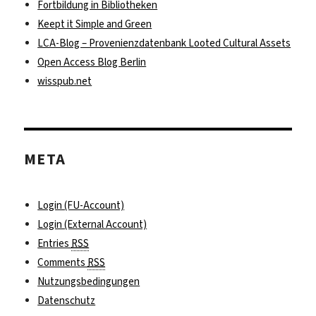
Fortbildung in Bibliotheken
Keept it Simple and Green
LCA-Blog – Provenienzdatenbank Looted Cultural Assets
Open Access Blog Berlin
wisspub.net
META
Login (FU-Account)
Login (External Account)
Entries
RSS
Comments
RSS
Nutzungsbedingungen
Datenschutz