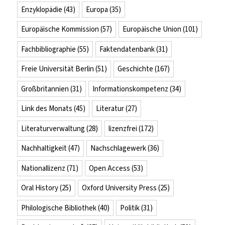
Enzyklopädie
(43)
Europa
(35)
Europäische Kommission
(57)
Europäische Union
(101)
Fachbibliographie
(55)
Faktendatenbank
(31)
Freie Universität Berlin
(51)
Geschichte
(167)
Großbritannien
(31)
Informationskompetenz
(34)
Link des Monats
(45)
Literatur
(27)
Literaturverwaltung
(28)
lizenzfrei
(172)
Nachhaltigkeit
(47)
Nachschlagewerk
(36)
Nationallizenz
(71)
Open Access
(53)
Oral History
(25)
Oxford University Press
(25)
Philologische Bibliothek
(40)
Politik
(31)