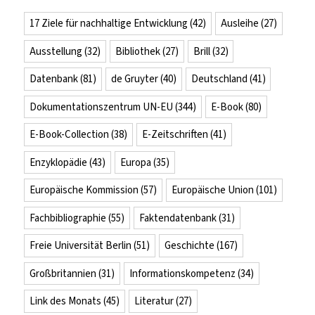
17 Ziele für nachhaltige Entwicklung
(42)
Ausleihe
(27)
Ausstellung
(32)
Bibliothek
(27)
Brill
(32)
Datenbank
(81)
de Gruyter
(40)
Deutschland
(41)
Dokumentationszentrum UN-EU
(344)
E-Book
(80)
E-Book-Collection
(38)
E-Zeitschriften
(41)
Enzyklopädie
(43)
Europa
(35)
Europäische Kommission
(57)
Europäische Union
(101)
Fachbibliographie
(55)
Faktendatenbank
(31)
Freie Universität Berlin
(51)
Geschichte
(167)
Großbritannien
(31)
Informationskompetenz
(34)
Link des Monats
(45)
Literatur
(27)