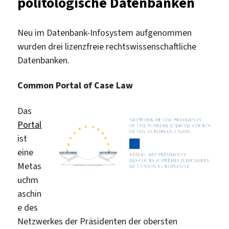
politologische Datenbanken
Neu im Datenbank-Infosystem aufgenommen
wurden drei lizenzfreie rechtswissenschaftliche
Datenbanken.
Common Portal of Case Law
Das
Portal
ist
eine
Metas
uchm
aschin
e des
Netzwerkes der Präsidenten der obersten