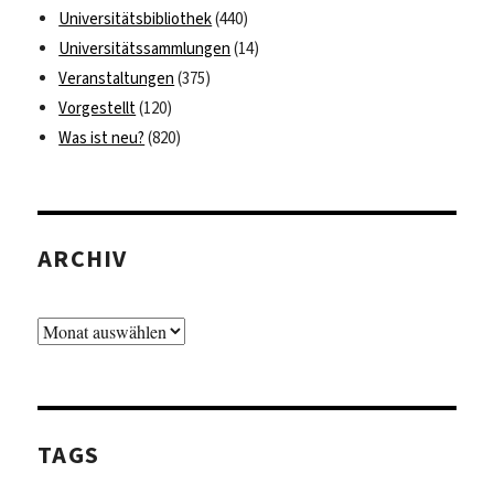
Universitätsbibliothek
(440)
Universitätssammlungen
(14)
Veranstaltungen
(375)
Vorgestellt
(120)
Was ist neu?
(820)
ARCHIV
Archiv
TAGS