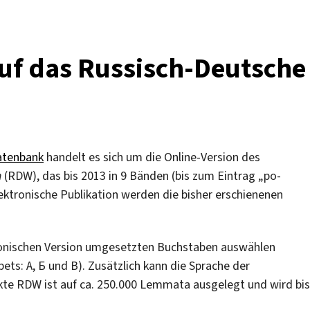
auf das Russisch-Deutsche
atenbank
handelt es sich um die Online-Version des
h
(RDW), das bis 2013 in 9 Bänden (bis zum Eintrag „po-
elektronische Publikation werden die bisher erschienenen
ktronischen Version umgesetzten Buchstaben auswählen
bets: А, Б und В). Zusätzlich kann die Sprache der
te RDW ist auf ca. 250.000 Lemmata ausgelegt und wird bis