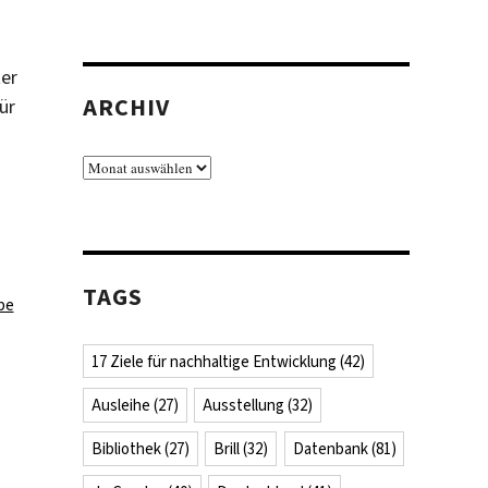
er
ARCHIV
ür
Archiv
TAGS
be
17 Ziele für nachhaltige Entwicklung
(42)
Ausleihe
(27)
Ausstellung
(32)
Bibliothek
(27)
Brill
(32)
Datenbank
(81)