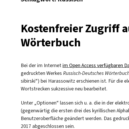
Kostenfreier Zugriff 
Wörterbuch
Bei der im Internet
im Open Access verfügbaren D
gedruckten Werkes
Russisch-Deutsches Wörterbuc
sibirski“) bei Harassowitz erschienen ist. Für die 
Wortstrecken sukzessive neu bearbeitet.
Unter „Optionen“ lassen sich u. a. die in der ele
(gegenwärtig die ersten drei des kyrillischen Alpha
Benutzeroberfläche geändert werden. Das gedruck
2017 abgeschlossen sein.