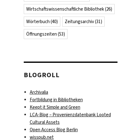
Wirtschaftswissenschaftliche Bibliothek
(26)
Wörterbuch
(40)
Zeitungsarchiv
(31)
Öffnungszeiten
(53)
BLOGROLL
Archivalia
Fortbildung in Bibliotheken
Keept it Simple and Green
LCA-Blog – Provenienzdatenbank Looted
Cultural Assets
Open Access Blog Berlin
wisspub.net