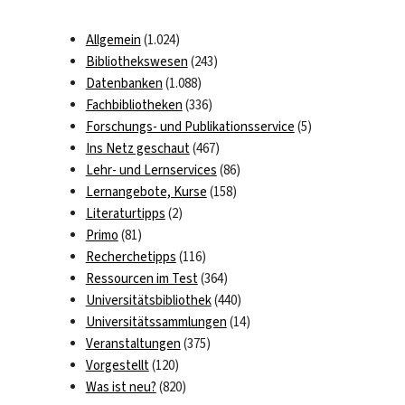
Allgemein
(1.024)
Bibliothekswesen
(243)
Datenbanken
(1.088)
Fachbibliotheken
(336)
Forschungs- und Publikationsservice
(5)
Ins Netz geschaut
(467)
Lehr- und Lernservices
(86)
Lernangebote, Kurse
(158)
Literaturtipps
(2)
Primo
(81)
Recherchetipps
(116)
Ressourcen im Test
(364)
Universitätsbibliothek
(440)
Universitätssammlungen
(14)
Veranstaltungen
(375)
Vorgestellt
(120)
Was ist neu?
(820)