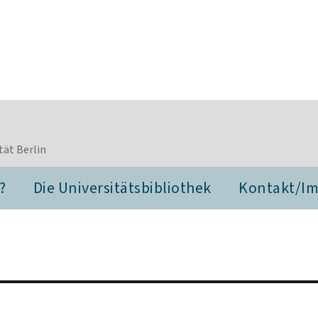
tät Berlin
?
Die Universitätsbibliothek
Kontakt/I