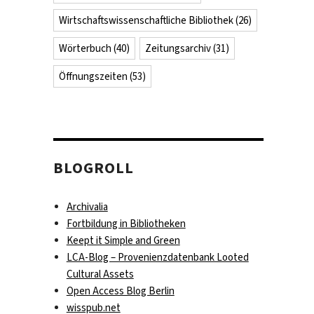
Wirtschaftswissenschaftliche Bibliothek
(26)
Wörterbuch
(40)
Zeitungsarchiv
(31)
Öffnungszeiten
(53)
BLOGROLL
Archivalia
Fortbildung in Bibliotheken
Keept it Simple and Green
LCA-Blog – Provenienzdatenbank Looted
Cultural Assets
Open Access Blog Berlin
wisspub.net