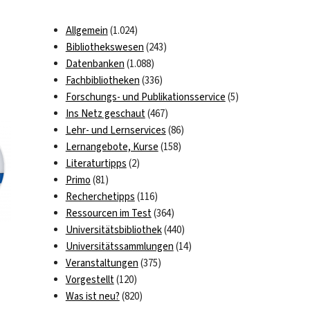
Allgemein
(1.024)
Bibliothekswesen
(243)
Datenbanken
(1.088)
Fachbibliotheken
(336)
Forschungs- und Publikationsservice
(5)
Ins Netz geschaut
(467)
Lehr- und Lernservices
(86)
Lernangebote, Kurse
(158)
Literaturtipps
(2)
Primo
(81)
Recherchetipps
(116)
Ressourcen im Test
(364)
Universitätsbibliothek
(440)
Universitätssammlungen
(14)
Veranstaltungen
(375)
Vorgestellt
(120)
Was ist neu?
(820)
u