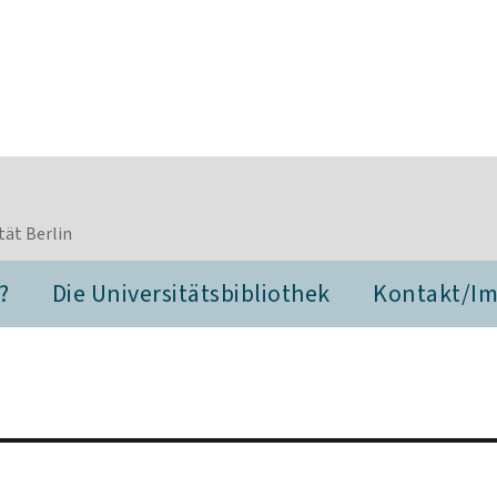
tät Berlin
?
Die Universitätsbibliothek
Kontakt/I