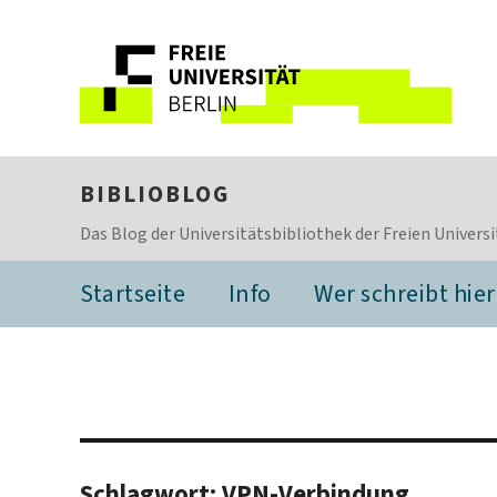
BIBLIOBLOG
Das Blog der Universitätsbibliothek der Freien Universi
Startseite
Info
Wer schreibt hier
Schlagwort:
VPN-Verbindung