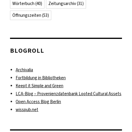
Wörterbuch
(40)
Zeitungsarchiv
(31)
Öffnungszeiten
(53)
BLOGROLL
Archivalia
Fortbildung in Bibliotheken
Keept it Simple and Green
LCA-Blog – Provenienzdatenbank Looted Cultural Assets
Open Access Blog Berlin
wisspub.net