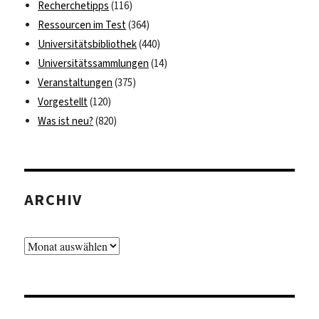
Recherchetipps
(116)
Ressourcen im Test
(364)
Universitätsbibliothek
(440)
Universitätssammlungen
(14)
Veranstaltungen
(375)
Vorgestellt
(120)
Was ist neu?
(820)
ARCHIV
Archiv