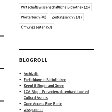
Wirtschaftswissenschaftliche Bibliothek
(26)
Wörterbuch
(40)
Zeitungsarchiv
(31)
Öffnungszeiten
(53)
BLOGROLL
Archivalia
Fortbildung in Bibliotheken
Keept it Simple and Green
LCA-Blog – Provenienzdatenbank Looted
Cultural Assets
Open Access Blog Berlin
wisspub.net