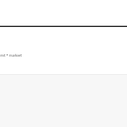
*
d mit
markiert