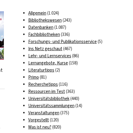
Allgemein
(1.024)
Bibliothekswesen
(243)
Datenbanken
(1.087)
Fachbibliotheken
(336)
Forschungs- und Publikationsservice
(5)
Ins Netz geschaut
(467)
Lehr- und Lernservices
(86)
Lernangebote, Kurse
(158)
ht
Literaturtipps
(2)
Primo
(81)
Recherchetipps
(116)
Ressourcen im Test
(363)
Universitätsbibliothek
(440)
Universitätssammlungen
(14)
Veranstaltungen
(375)
Vorgestellt
(120)
r
Was ist neu?
(820)