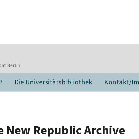
tät Berlin
?
Die Universitätsbibliothek
Kontakt/I
he New Republic Archive