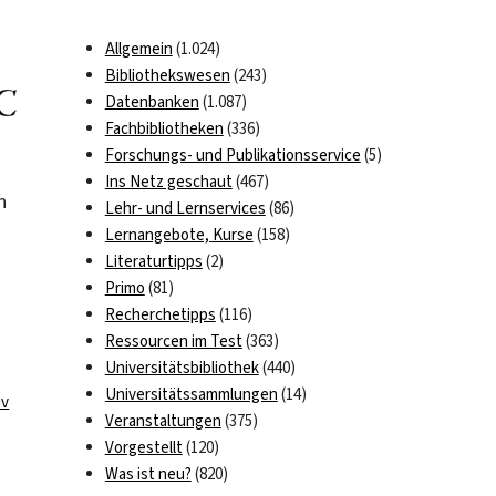
Allgemein
(1.024)
Bibliothekswesen
(243)
Datenbanken
(1.087)
Fachbibliotheken
(336)
Forschungs- und Publikationsservice
(5)
Ins Netz geschaut
(467)
n
Lehr- und Lernservices
(86)
Lernangebote, Kurse
(158)
Literaturtipps
(2)
Primo
(81)
Recherchetipps
(116)
Ressourcen im Test
(363)
Universitätsbibliothek
(440)
Universitätssammlungen
(14)
iv
Veranstaltungen
(375)
Vorgestellt
(120)
Was ist neu?
(820)