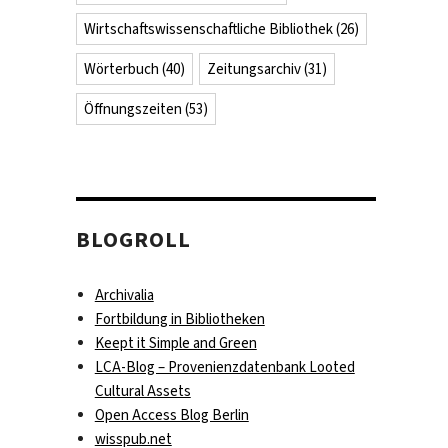
Wirtschaftswissenschaftliche Bibliothek
(26)
Wörterbuch
(40)
Zeitungsarchiv
(31)
Öffnungszeiten
(53)
BLOGROLL
Archivalia
Fortbildung in Bibliotheken
Keept it Simple and Green
LCA-Blog – Provenienzdatenbank Looted
Cultural Assets
Open Access Blog Berlin
wisspub.net