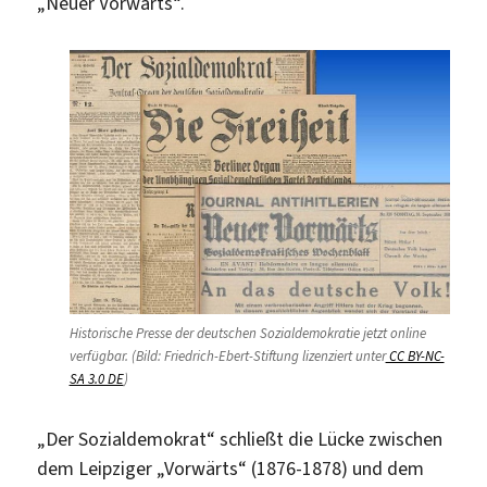
„Neuer Vorwärts“.
Historische Presse der deutschen Sozialdemokratie jetzt online
verfügbar. (Bild: Friedrich-Ebert-Stiftung lizenziert unter
CC BY-NC-
SA 3.0 DE
)
„Der Sozialdemokrat“ schließt die Lücke zwischen
dem Leipziger „Vorwärts“ (1876-1878) und dem