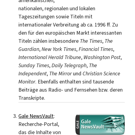
amerikanischen,
nationalen, regionalen und lokalen
Tageszeitungen sowie Titeln mit
internationaler Verbreitung ab ca. 1996 ff. Zu
den für den europäischen Markt interessanten
Titeln zählen insbesondere
The Times
,
The
Guardian
,
New York Times
,
Financial Times
,
International Herald Tribune
,
Washington Post
,
Sunday Times
,
Daily Telegraph
,
The
Independent
,
The Mirror
und
Christian Science
Monitor
. Ebenfalls enthalten sind tausende
Beiträge aus Radio- und Fernsehen bzw. deren
Transkripte.
Gale NewsVault
:
Recherche-Portal,
das die Inhalte von