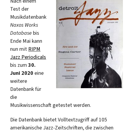
Nach einem
Test der
Musikdatenbank
Naxos Works
Database
bis
Ende Mai kann
nun mit
RIPM
Jazz Periodicals
bis zum
30.
Juni 2020
eine
weitere
Datenbank für
die
Musikwissenschaft getestet werden.
Die Datenbank bietet Volltextzugriff auf 105
amerikanische Jazz-Zeitschriften, die zwischen