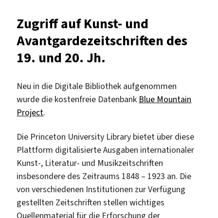
Pressedatenbanken
von
Zugriff auf Kunst- und
Gale
Avantgardezeitschriften des
19. und 20. Jh.
Neu in die Digitale Bibliothek aufgenommen
wurde die kostenfreie Datenbank
Blue Mountain
Project
.
Die Princeton University Library bietet über diese
Plattform digitalisierte Ausgaben internationaler
Kunst-, Literatur- und Musikzeitschriften
insbesondere des Zeitraums 1848 – 1923 an. Die
von verschiedenen Institutionen zur Verfügung
gestellten Zeitschriften stellen wichtiges
Quellenmaterial für die Erforschung der