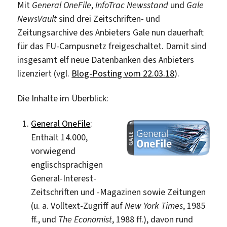
Mit
General OneFile
,
InfoTrac Newsstand
und
Gale
NewsVault
sind drei Zeitschriften- und
Zeitungsarchive des Anbieters Gale nun dauerhaft
für das FU-Campusnetz freigeschaltet. Damit sind
insgesamt elf neue Datenbanken des Anbieters
lizenziert (vgl.
Blog-Posting vom 22.03.18
).
Die Inhalte im Überblick:
General OneFile
:
Enthält 14.000,
vorwiegend
englischsprachigen
General-Interest-
Zeitschriften und -Magazinen sowie Zeitungen
(u. a. Volltext-Zugriff auf
New York Times
, 1985
ff., und
The Economist
, 1988 ff.), davon rund