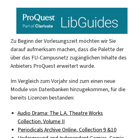
Zu Beginn der Vorlesungszeit möchten wir Sie
darauf aufmerksam machen, dass die Palette der
über das FU-Campusnetz zugänglichen Inhalte des
Anbieters ProQuest erweitert wurde.
Im Vergleich zum Vorjahr sind zum einen neue
Module von Datenbanken hinzugekommen, für die
bereits Lizenzen bestanden:
Audio Drama: The L.A. Theatre Works
Collection, Volume II
Periodicals Archive Online, Collection 9 &10
Underground and Independent Comics, Comix,