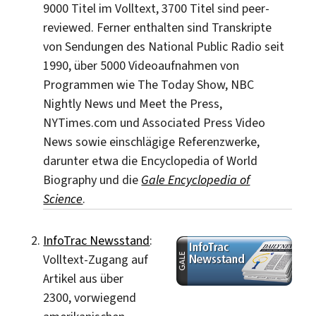
9000 Titel im Volltext, 3700 Titel sind peer-
reviewed. Ferner enthalten sind Transkripte
von Sendungen des National Public Radio seit
1990, über 5000 Videoaufnahmen von
Programmen wie The Today Show, NBC
Nightly News und Meet the Press,
NYTimes.com und Associated Press Video
News sowie einschlägige Referenzwerke,
darunter etwa die Encyclopedia of World
Biography und die
Gale Encyclopedia of
Science
.
InfoTrac Newsstand
:
Volltext-Zugang auf
Artikel aus über
2300, vorwiegend