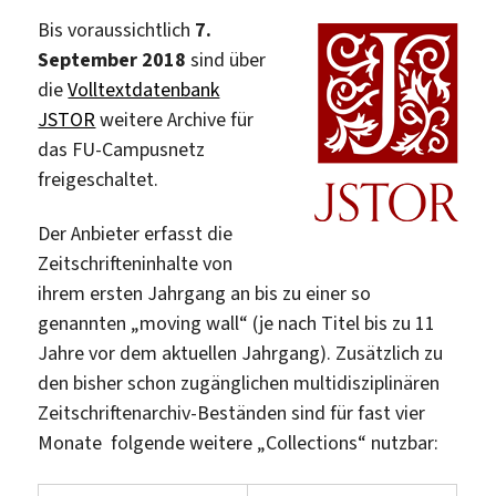
Management
Bis voraussichtlich
7.
&
September 2018
sind über
Economics
die
Volltextdatenbank
Archive“
JSTOR
weitere Archive für
das FU-Campusnetz
freigeschaltet.
Der Anbieter erfasst die
Zeitschrifteninhalte von
ihrem ersten Jahrgang an bis zu einer so
genannten „moving wall“ (je nach Titel bis zu 11
Jahre vor dem aktuellen Jahrgang). Zusätzlich zu
den bisher schon zugänglichen multidisziplinären
Zeitschriftenarchiv-Beständen sind für fast vier
Monate folgende weitere „Collections“ nutzbar: