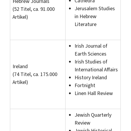
Cathedra
Hebrew Journals
Jerusalem Studies
(52 Titel, ca. 91.000
in Hebrew
Artikel)
Literature
Irish Journal of
Earth Sciences
Irish Studies of
Ireland
International Affairs
(74 Titel, ca. 175.000
History Ireland
Artikel)
Fortnight
Linen Hall Review
Jewish Quarterly
Review
Jewish Historical