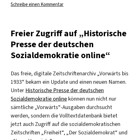
zu
Schreibe einen Kommentar
Musikdatenbank
RIPM
Jazz
Freier Zugriff auf „Historische
Periodicals
Presse der deutschen
im
Test
Sozialdemokratie online“
Das freie, digitale Zeitschriftenarchiv „Vorwärts bis
1933“ bekam ein Update und einen neuen Namen.
Unter
Historische Presse der deutschen
Sozialdemokratie online
können nun nicht nur
sämtliche „Vorwärts“-Ausgaben durchsucht
werden, sondern die Volltextdatenbank bietet
jetzt auch Zugriff auf die sozialdemokratischen
Zeitschriften „Freiheit“, „Der Sozialdemokrat“ und