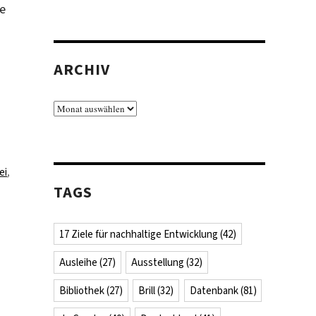
te
ARCHIV
Archiv
ei
,
TAGS
17 Ziele für nachhaltige Entwicklung
(42)
Ausleihe
(27)
Ausstellung
(32)
Bibliothek
(27)
Brill
(32)
Datenbank
(81)