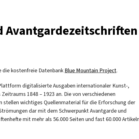
d Avantgardezeitschriften
e die kostenfreie Datenbank
Blue Mountain Project
.
Plattform digitalisierte Ausgaben internationaler Kunst-,
s Zeitraums 1848 – 1923 an. Die von verschiedenen
en stellen wichtiges Quellenmaterial für die Erforschung der
en Strömungen dar mit dem Schwerpunkt Avantgarde und
enhefte mit mehr als 56.000 Seiten und fast 60.000 Artikel