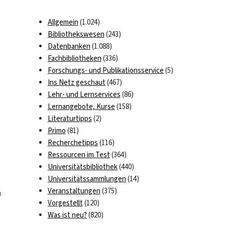
Allgemein
(1.024)
Bibliothekswesen
(243)
Datenbanken
(1.088)
Fachbibliotheken
(336)
Forschungs- und Publikationsservice
(5)
Ins Netz geschaut
(467)
Lehr- und Lernservices
(86)
Lernangebote, Kurse
(158)
Literaturtipps
(2)
Primo
(81)
Recherchetipps
(116)
Ressourcen im Test
(364)
Universitätsbibliothek
(440)
Universitätssammlungen
(14)
Veranstaltungen
(375)
n
Vorgestellt
(120)
Was ist neu?
(820)