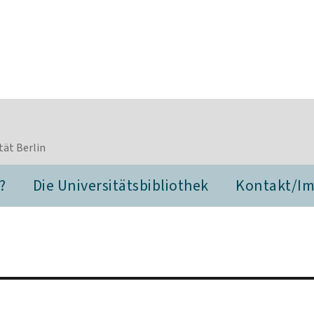
tät Berlin
?
Die Universitätsbibliothek
Kontakt/I