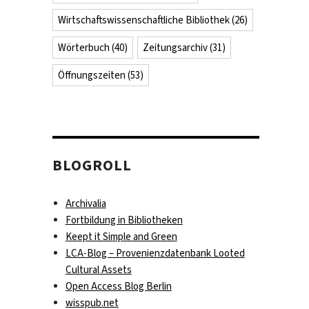
Wirtschaftswissenschaftliche Bibliothek
(26)
Wörterbuch
(40)
Zeitungsarchiv
(31)
Öffnungszeiten
(53)
BLOGROLL
Archivalia
Fortbildung in Bibliotheken
Keept it Simple and Green
LCA-Blog – Provenienzdatenbank Looted
Cultural Assets
Open Access Blog Berlin
wisspub.net