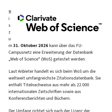
B
i
s
z
u
m
31. Oktober 2026
kann über das FU-
Campusnetz eine Erweiterung der Datenbank
„Web of Science“ (WoS) getestet werden.
Laut Anbieter handelt es sich beim WoS um die
weltweit umfangreichste Zitationsdatenbank. Sie
enthält Titelnachweise aus mehr als 22.000
internationalen Zeitschriften sowie aus
Konferenzberichten und Büchern.
Der Umfang richtet sich nach der Lizenz der