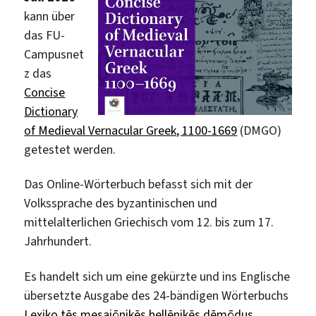
kann über
das FU-
Campusnet
z das
Concise
Dictionary
of Medieval Vernacular Greek, 1100-1669
(DMGO)
getestet werden.
Das Online-Wörterbuch befasst sich mit der
Volkssprache des byzantinischen und
mittelalterlichen Griechisch vom 12. bis zum 17.
Jahrhundert.
Es handelt sich um eine gekürzte und ins Englische
übersetzte Ausgabe des 24-bändigen Wörterbuchs
Lexiko tēs mesaiōnikēs hellēnikēs dēmōdus