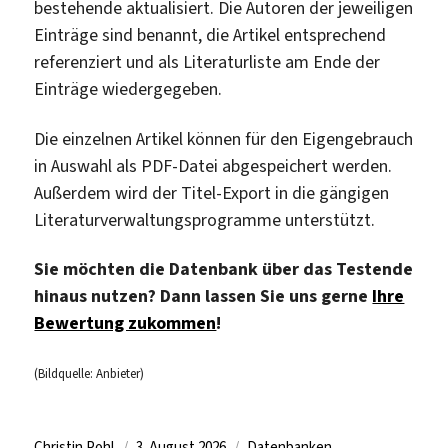
bestehende aktualisiert. Die Autoren der jeweiligen
Einträge sind benannt, die Artikel entsprechend
referenziert und als Literaturliste am Ende der
Einträge wiedergegeben.
Die einzelnen Artikel können für den Eigengebrauch
in Auswahl als PDF-Datei abgespeichert werden.
Außerdem wird der Titel-Export in die gängigen
Literaturverwaltungsprogramme unterstützt.
Sie möchten die Datenbank über das Testende
hinaus nutzen? Dann lassen Sie uns gerne
Ihre
Bewertung zukommen
!
(Bildquelle: Anbieter)
Autor
Veröffentlicht
Kategorien
Christin Pohl
3. August 2026
Datenbanken
,