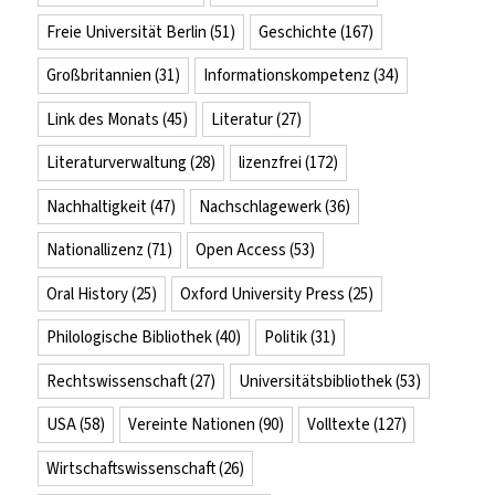
Freie Universität Berlin
(51)
Geschichte
(167)
Großbritannien
(31)
Informationskompetenz
(34)
Link des Monats
(45)
Literatur
(27)
Literaturverwaltung
(28)
lizenzfrei
(172)
Nachhaltigkeit
(47)
Nachschlagewerk
(36)
Nationallizenz
(71)
Open Access
(53)
Oral History
(25)
Oxford University Press
(25)
Philologische Bibliothek
(40)
Politik
(31)
Rechtswissenschaft
(27)
Universitätsbibliothek
(53)
USA
(58)
Vereinte Nationen
(90)
Volltexte
(127)
Wirtschaftswissenschaft
(26)