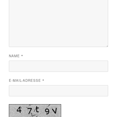
NAME
*
E-MAIL-ADRESSE
*