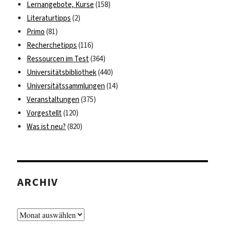
Lernangebote, Kurse
(158)
Literaturtipps
(2)
Primo
(81)
Recherchetipps
(116)
Ressourcen im Test
(364)
Universitätsbibliothek
(440)
Universitätssammlungen
(14)
Veranstaltungen
(375)
Vorgestellt
(120)
Was ist neu?
(820)
ARCHIV
Archiv