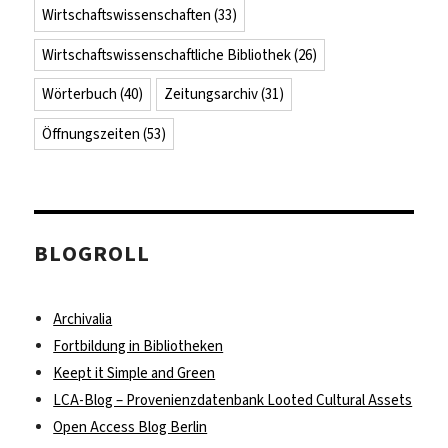
Wirtschaftswissenschaften
(33)
Wirtschaftswissenschaftliche Bibliothek
(26)
Wörterbuch
(40)
Zeitungsarchiv
(31)
Öffnungszeiten
(53)
BLOGROLL
Archivalia
Fortbildung in Bibliotheken
Keept it Simple and Green
LCA-Blog – Provenienzdatenbank Looted Cultural Assets
Open Access Blog Berlin