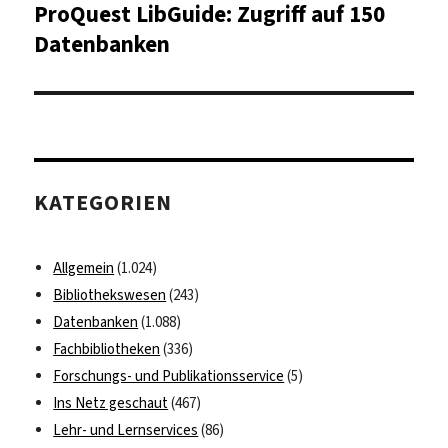
ProQuest LibGuide: Zugriff auf 150
Nächster
Beitrag:
Datenbanken
KATEGORIEN
Allgemein
(1.024)
Bibliothekswesen
(243)
Datenbanken
(1.088)
Fachbibliotheken
(336)
Forschungs- und Publikationsservice
(5)
Ins Netz geschaut
(467)
Lehr- und Lernservices
(86)