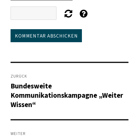
Beitragsnavigation
ZURÜCK
Bundesweite
Vorheriger
Beitrag:
Kommunikationskampagne „Weiter
Wissen“
WEITER