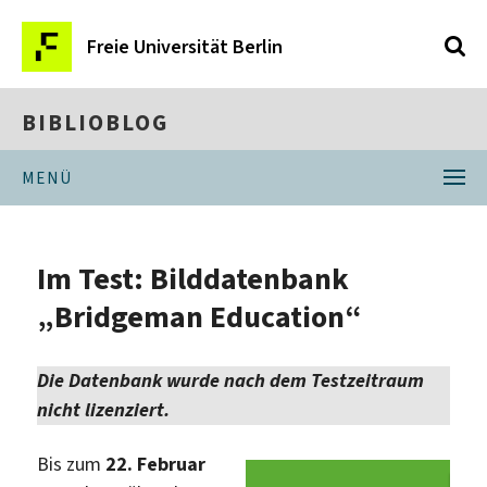
Freie Universität Berlin
BIBLIOBLOG
MENÜ
Im Test: Bilddatenbank
„Bridgeman Education“
Die Datenbank wurde nach dem Testzeitraum
nicht lizenziert.
Bis zum
22. Februar