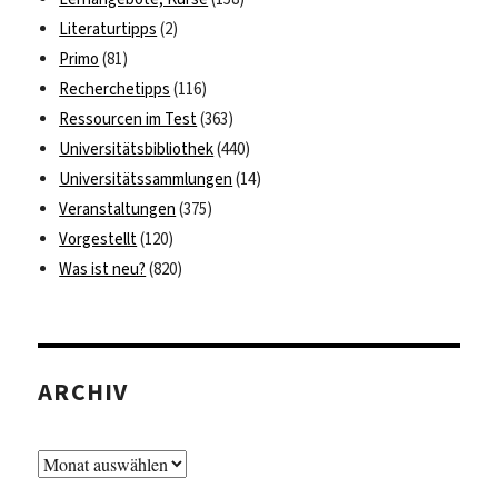
Literaturtipps
(2)
Primo
(81)
Recherchetipps
(116)
Ressourcen im Test
(363)
Universitätsbibliothek
(440)
Universitätssammlungen
(14)
Veranstaltungen
(375)
Vorgestellt
(120)
Was ist neu?
(820)
ARCHIV
Archiv