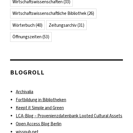
Wirtschaftswissenschaften
(33)
Wirtschaftswissenschaftliche Bibliothek
(26)
Wörterbuch
(40)
Zeitungsarchiv
(31)
Öffnungszeiten
(53)
BLOGROLL
Archivalia
Fortbildung in Bibliotheken
Keept it Simple and Green
LCA-Blog – Provenienzdatenbank Looted Cultural Assets
Open Access Blog Berlin
wisspub.net