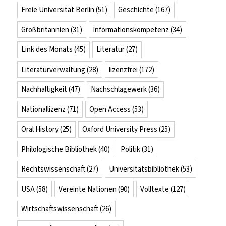
Freie Universität Berlin
(51)
Geschichte
(167)
Großbritannien
(31)
Informationskompetenz
(34)
Link des Monats
(45)
Literatur
(27)
Literaturverwaltung
(28)
lizenzfrei
(172)
Nachhaltigkeit
(47)
Nachschlagewerk
(36)
Nationallizenz
(71)
Open Access
(53)
Oral History
(25)
Oxford University Press
(25)
Philologische Bibliothek
(40)
Politik
(31)
Rechtswissenschaft
(27)
Universitätsbibliothek
(53)
USA
(58)
Vereinte Nationen
(90)
Volltexte
(127)
Wirtschaftswissenschaft
(26)