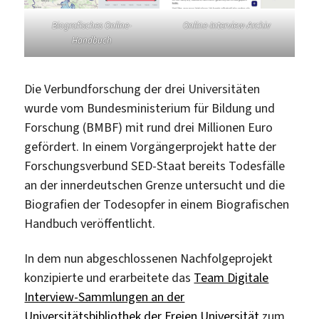
Biografisches Online-
Online-Interview-Archiv
Handbuch
Die Verbundforschung der drei Universitäten
wurde vom Bundesministerium für Bildung und
Forschung (BMBF) mit rund drei Millionen Euro
gefördert. In einem Vorgängerprojekt hatte der
Forschungsverbund SED-Staat bereits Todesfälle
an der innerdeutschen Grenze untersucht und die
Biografien der Todesopfer in einem Biografischen
Handbuch veröffentlicht.
In dem nun abgeschlossenen Nachfolgeprojekt
konzipierte und erarbeitete das
Team Digitale
Interview-Sammlungen an der
Universitätsbibliothek der Freien Universität
zum