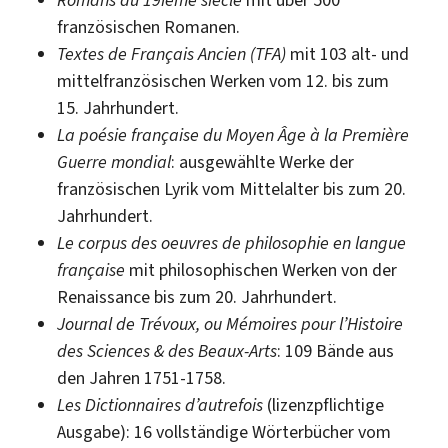
Romans du 19ième siècle
mit über 500
französischen Romanen.
Textes de Français Ancien (TFA)
mit 103 alt- und
mittelfranzösischen Werken vom 12. bis zum
15. Jahrhundert.
La poésie française du Moyen Âge à la Première
Guerre mondial
: ausgewählte Werke der
französischen Lyrik vom Mittelalter bis zum 20.
Jahrhundert.
Le corpus des oeuvres de philosophie en langue
française
mit philosophischen Werken von der
Renaissance bis zum 20. Jahrhundert.
Journal de Trévoux, ou Mémoires pour l’Histoire
des Sciences & des Beaux-Arts
: 109 Bände aus
den Jahren 1751-1758.
Les Dictionnaires d’autrefois
(lizenzpflichtige
Ausgabe): 16 vollständige Wörterbücher vom