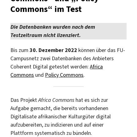
im
Commons“ im Test
Test
Die Datenbanken wurden nach dem
Testzeitraum nicht lizenziert.
Bis zum
30. Dezember 2022
können über das FU-
Campusnetz zwei Datenbanken des Anbieters
Coherent Digital getestet werden:
Africa
Commons
und
Policy Commons
.
Das Projekt
Africa Commons
hat es sich zur
Aufgabe gemacht, die bereits vorhandenen
Digitalisate afrikanischer Kulturgüter digital
aufzubereiten, zu indizieren und auf einer
Plattform systematisch zu bündeln.