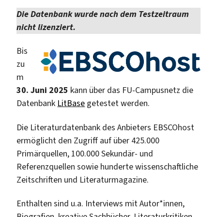
Die Datenbank wurde nach dem Testzeitraum
nicht lizenziert.
Bis
zu
m
30. Juni 2025
kann über das FU-Campusnetz die
Datenbank
LitBase
getestet werden.
Die Literaturdatenbank des Anbieters EBSCOhost
ermöglicht den Zugriff auf über 425.000
Primärquellen, 100.000 Sekundär- und
Referenzquellen sowie hunderte wissenschaftliche
Zeitschriften und Literaturmagazine.
Enthalten sind u.a. Interviews mit Autor*innen,
Biografien, kreative Sachbücher, Literaturkritiken,