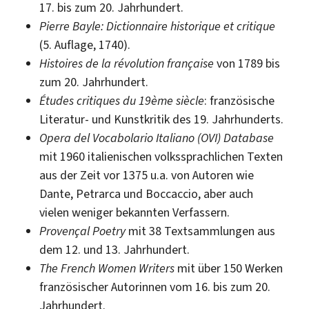
17. bis zum 20. Jahrhundert.
Pierre Bayle: Dictionnaire historique et critique
(5. Auflage, 1740).
Histoires de la révolution française
von 1789 bis
zum 20. Jahrhundert.
Études critiques du 19ème siècle
: französische
Literatur- und Kunstkritik des 19. Jahrhunderts.
Opera del Vocabolario Italiano (OVI) Database
mit 1960 italienischen volkssprachlichen Texten
aus der Zeit vor 1375 u.a. von Autoren wie
Dante, Petrarca und Boccaccio, aber auch
vielen weniger bekannten Verfassern.
Provençal Poetry
mit 38 Textsammlungen aus
dem 12. und 13. Jahrhundert.
The French Women Writers
mit über 150 Werken
französischer Autorinnen vom 16. bis zum 20.
Jahrhundert.