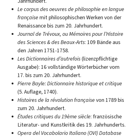
Jahrhundert.
Le corpus des oeuvres de philosophie en langue
française
mit philosophischen Werken von der
Renaissance bis zum 20. Jahrhundert.
Journal de Trévoux, ou Mémoires pour l’Histoire
des Sciences & des Beaux-Arts
: 109 Bände aus
den Jahren 1751-1758.
Les Dictionnaires d’autrefois
(lizenzpflichtige
Ausgabe): 16 vollständige Wörterbücher vom
17. bis zum 20. Jahrhundert.
Pierre Bayle: Dictionnaire historique et critique
(5. Auflage, 1740).
Histoires de la révolution française
von 1789 bis
zum 20. Jahrhundert.
Études critiques du 19ème siècle
: französische
Literatur- und Kunstkritik des 19. Jahrhunderts.
Opera del Vocabolario Italiano (OVI) Database