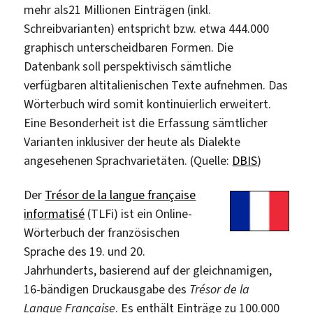
mehr als21 Millionen Einträgen (inkl.
Schreibvarianten) entspricht bzw. etwa 444.000
graphisch unterscheidbaren Formen. Die
Datenbank soll perspektivisch sämtliche
verfügbaren altitalienischen Texte aufnehmen. Das
Wörterbuch wird somit kontinuierlich erweitert.
Eine Besonderheit ist die Erfassung sämtlicher
Varianten inklusiver der heute als Dialekte
angesehenen Sprachvarietäten. (Quelle:
DBIS
)
Der
Trésor de la langue française
informatisé
(TLFi) ist ein Online-
Wörterbuch der französischen
Sprache des 19. und 20.
Jahrhunderts, basierend auf der gleichnamigen,
16-bändigen Druckausgabe des
Trésor de la
Langue Française
. Es enthält Einträge zu 100.000