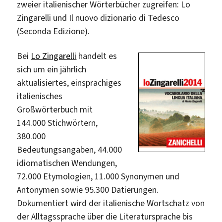
zweier italienischer Wörterbücher zugreifen: Lo
Zingarelli und Il nuovo dizionario di Tedesco
(Seconda Edizione).
Bei
Lo Zingarelli
handelt es
sich um ein jährlich
aktualisiertes, einsprachiges
italienisches
Großwörterbuch mit
144.000 Stichwörtern,
380.000
Bedeutungsangaben, 44.000
idiomatischen Wendungen,
72.000 Etymologien, 11.000 Synonymen und
Antonymen sowie 95.300 Datierungen.
Dokumentiert wird der italienische Wortschatz von
der Alltagssprache über die Literatursprache bis