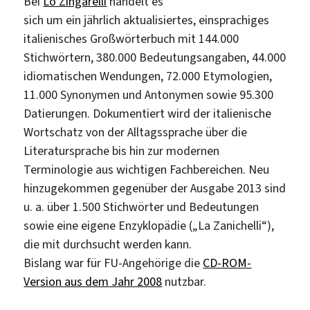
Bei
Lo Zingarelli
handelt es
sich um ein jährlich aktualisiertes, einsprachiges
italienisches Großwörterbuch mit 144.000
Stichwörtern, 380.000 Bedeutungsangaben, 44.000
idiomatischen Wendungen, 72.000 Etymologien,
11.000 Synonymen und Antonymen sowie 95.300
Datierungen. Dokumentiert wird der italienische
Wortschatz von der Alltagssprache über die
Literatursprache bis hin zur modernen
Terminologie aus wichtigen Fachbereichen. Neu
hinzugekommen gegenüber der Ausgabe 2013 sind
u. a. über 1.500 Stichwörter und Bedeutungen
sowie eine eigene Enzyklopädie („La Zanichelli“),
die mit durchsucht werden kann.
Bislang war für FU-Angehörige die
CD-ROM-
Version aus dem Jahr 2008
nutzbar.