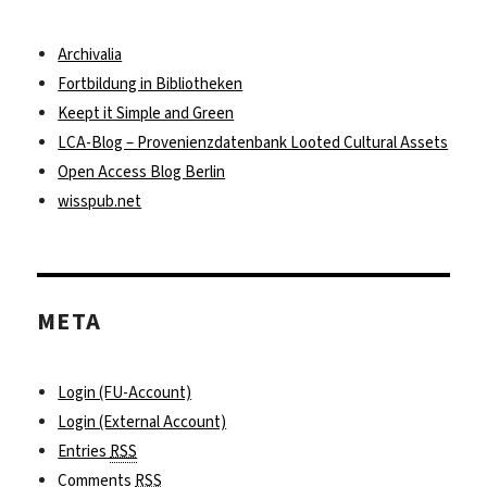
Archivalia
Fortbildung in Bibliotheken
Keept it Simple and Green
LCA-Blog – Provenienzdatenbank Looted Cultural Assets
Open Access Blog Berlin
wisspub.net
META
Login (FU-Account)
Login (External Account)
Entries
RSS
Comments
RSS