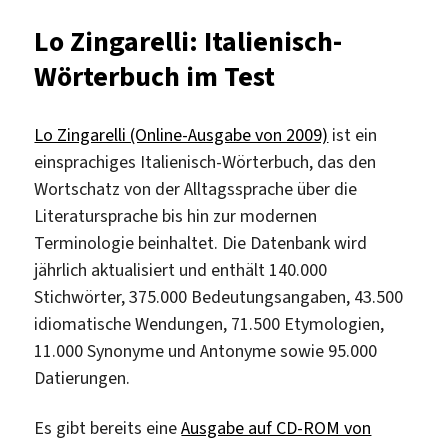
Vocabolario
Lo Zingarelli: Italienisch-
della
Wörterbuch im Test
lingua
latina
(IL)
Lo Zingarelli (Online-Ausgabe von 2009)
ist ein
einsprachiges Italienisch-Wörterbuch, das den
Wortschatz von der Alltagssprache über die
Literatursprache bis hin zur modernen
Terminologie beinhaltet. Die Datenbank wird
jährlich aktualisiert und enthält 140.000
Stichwörter, 375.000 Bedeutungsangaben, 43.500
idiomatische Wendungen, 71.500 Etymologien,
11.000 Synonyme und Antonyme sowie 95.000
Datierungen.
Es gibt bereits eine
Ausgabe auf CD-ROM von