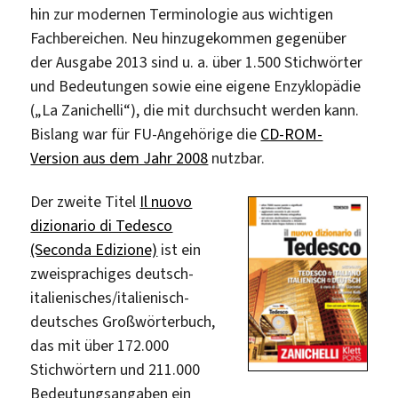
hin zur modernen Terminologie aus wichtigen
Fachbereichen. Neu hinzugekommen gegenüber
der Ausgabe 2013 sind u. a. über 1.500 Stichwörter
und Bedeutungen sowie eine eigene Enzyklopädie
(„La Zanichelli“), die mit durchsucht werden kann.
Bislang war für FU-Angehörige die
CD-ROM-
Version aus dem Jahr 2008
nutzbar.
Der zweite Titel
Il nuovo
dizionario di Tedesco
(Seconda Edizione)
ist ein
zweisprachiges deutsch-
italienisches/italienisch-
deutsches Großwörterbuch,
das mit über 172.000
Stichwörtern und 211.000
Bedeutungsangaben ein