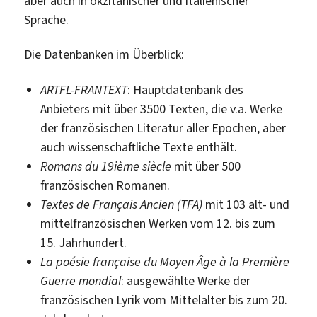
aber auch in okzitanischer und italienischer
Sprache.
Die Datenbanken im Überblick:
ARTFL-FRANTEXT
: Hauptdatenbank des
Anbieters mit über 3500 Texten, die v.a. Werke
der französischen Literatur aller Epochen, aber
auch wissenschaftliche Texte enthält.
Romans du 19ième siècle
mit über 500
französischen Romanen.
Textes de Français Ancien (TFA)
mit 103 alt- und
mittelfranzösischen Werken vom 12. bis zum
15. Jahrhundert.
La poésie française du Moyen Âge à la Première
Guerre mondial
: ausgewählte Werke der
französischen Lyrik vom Mittelalter bis zum 20.