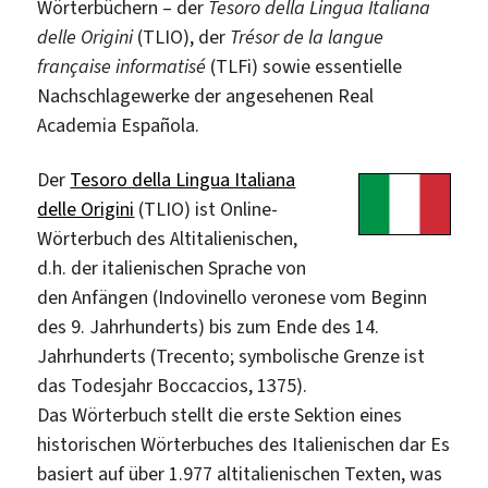
Wörterbüchern – der
Tesoro della Lingua Italiana
delle Origini
(TLIO), der
Trésor de la langue
française informatisé
(TLFi) sowie essentielle
Nachschlagewerke der angesehenen Real
Academia Española.
Der
Tesoro della Lingua Italiana
delle Origini
(TLIO) ist Online-
Wörterbuch des Altitalienischen,
d.h. der italienischen Sprache von
den Anfängen (Indovinello veronese vom Beginn
des 9. Jahrhunderts) bis zum Ende des 14.
Jahrhunderts (Trecento; symbolische Grenze ist
das Todesjahr Boccaccios, 1375).
Das Wörterbuch stellt die erste Sektion eines
historischen Wörterbuches des Italienischen dar Es
basiert auf über 1.977 altitalienischen Texten, was