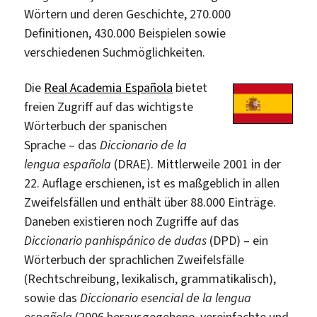
Wörtern und deren Geschichte, 270.000
Definitionen, 430.000 Beispielen sowie
verschiedenen Suchmöglichkeiten.
Die
Real Academia Española
bietet
freien Zugriff auf das wichtigste
Wörterbuch der spanischen
Sprache – das
Diccionario de la
lengua española
(DRAE). Mittlerweile 2001 in der
22. Auflage erschienen, ist es maßgeblich in allen
Zweifelsfällen und enthält über 88.000 Einträge.
Daneben existieren noch Zugriffe auf das
Diccionario panhispánico de dudas
(DPD) – ein
Wörterbuch der sprachlichen Zweifelsfälle
(Rechtschreibung, lexikalisch, grammatikalisch),
sowie das
Diccionario esencial de la lengua
española
(2006 herausgegebene, vereinfachte und