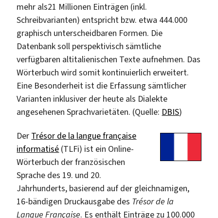
mehr als21 Millionen Einträgen (inkl.
Schreibvarianten) entspricht bzw. etwa 444.000
graphisch unterscheidbaren Formen. Die
Datenbank soll perspektivisch sämtliche
verfügbaren altitalienischen Texte aufnehmen. Das
Wörterbuch wird somit kontinuierlich erweitert.
Eine Besonderheit ist die Erfassung sämtlicher
Varianten inklusiver der heute als Dialekte
angesehenen Sprachvarietäten. (Quelle:
DBIS
)
Der
Trésor de la langue française
informatisé
(TLFi) ist ein Online-
Wörterbuch der französischen
Sprache des 19. und 20.
Jahrhunderts, basierend auf der gleichnamigen,
16-bändigen Druckausgabe des
Trésor de la
Langue Française
. Es enthält Einträge zu 100.000