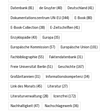
Datenbank
(81)
de Gruyter
(40)
Deutschland
(41)
Dokumentationszentrum UN-EU
(344)
E-Book
(80)
E-Book-Collection
(38)
E-Zeitschriften
(41)
Enzyklopädie
(43)
Europa
(35)
Europäische Kommission
(57)
Europäische Union
(101)
Fachbibliographie
(55)
Faktendatenbank
(31)
Freie Universität Berlin
(51)
Geschichte
(167)
Großbritannien
(31)
Informationskompetenz
(34)
Link des Monats
(45)
Literatur
(27)
Literaturverwaltung
(28)
lizenzfrei
(172)
Nachhaltigkeit
(47)
Nachschlagewerk
(36)