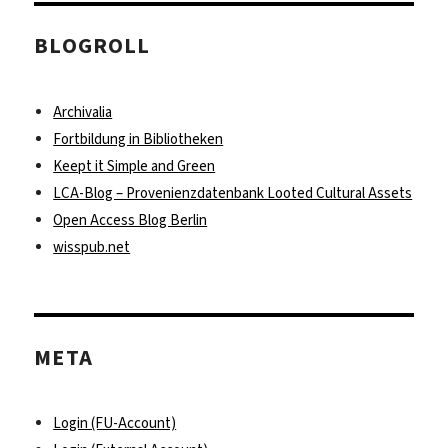
BLOGROLL
Archivalia
Fortbildung in Bibliotheken
Keept it Simple and Green
LCA-Blog – Provenienzdatenbank Looted Cultural Assets
Open Access Blog Berlin
wisspub.net
META
Login (FU-Account)