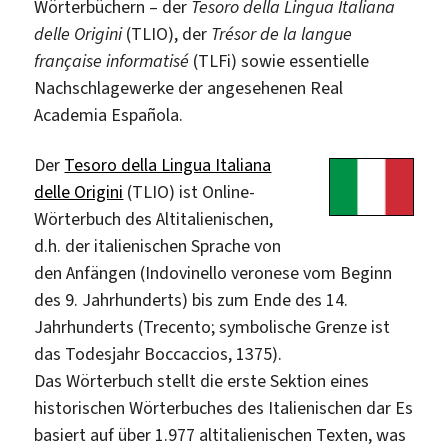
Wörterbüchern – der
Tesoro della Lingua Italiana
delle Origini
(TLIO), der
Trésor de la langue
française informatisé
(TLFi) sowie essentielle
Nachschlagewerke der angesehenen Real
Academia Española.
Der
Tesoro della Lingua Italiana
delle Origini
(TLIO) ist Online-
Wörterbuch des Altitalienischen,
d.h. der italienischen Sprache von
den Anfängen (Indovinello veronese vom Beginn
des 9. Jahrhunderts) bis zum Ende des 14.
Jahrhunderts (Trecento; symbolische Grenze ist
das Todesjahr Boccaccios, 1375).
Das Wörterbuch stellt die erste Sektion eines
historischen Wörterbuches des Italienischen dar Es
basiert auf über 1.977 altitalienischen Texten, was