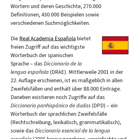
Wörtern und deren Geschichte, 270.000
Definitionen, 430.000 Beispielen sowie
verschiedenen Suchmöglichkeiten.
Die
Real Academia Española
bietet
freien Zugriff auf das wichtigste
Wörterbuch der spanischen
Sprache – das
Diccionario de la
lengua española
(DRAE). Mittlerweile 2001 in der
22. Auflage erschienen, ist es maßgeblich in allen
Zweifelsfällen und enthält über 88.000 Einträge.
Daneben existieren noch Zugriffe auf das
Diccionario panhispánico de dudas
(DPD) – ein
Wörterbuch der sprachlichen Zweifelsfälle
(Rechtschreibung, lexikalisch, grammatikalisch),
sowie das
Diccionario esencial de la lengua
española
(2006 herausgegebene, vereinfachte und