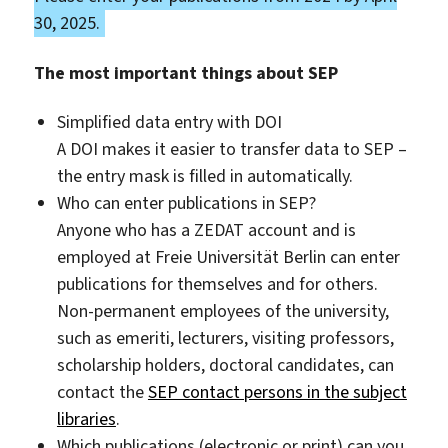
30, 2025.
The most important things about SEP
Simplified data entry with DOI
A DOI makes it easier to transfer data to SEP –
the entry mask is filled in automatically.
Who can enter publications in SEP?
Anyone who has a ZEDAT account and is
employed at Freie Universität Berlin can enter
publications for themselves and for others.
Non-permanent employees of the university,
such as emeriti, lecturers, visiting professors,
scholarship holders, doctoral candidates, can
contact the
SEP contact persons in the subject
libraries
.
Which publications (electronic or print) can you