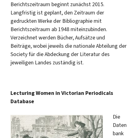
Berichtszeitraum beginnt zunächst 2015.
Langfristig ist geplant, den Zeitraum der
gedruckten Werke der Bibliographie mit
Berichtszeitraum ab 1948 miteinzubinden.
Verzeichnet werden Bücher, Aufsätze und
Beiträge, wobei jeweils die nationale Abteilung der
Society für die Abdeckung der Literatur des
jeweiligen Landes zuständig ist.
Lecturing Women in Victorian Periodicals
Database
Die
Daten
bank