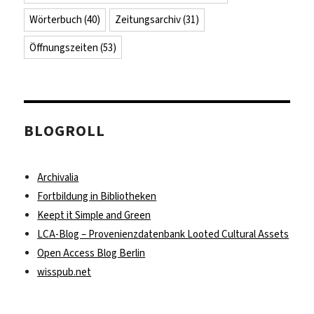
Wörterbuch
(40)
Zeitungsarchiv
(31)
Öffnungszeiten
(53)
BLOGROLL
Archivalia
Fortbildung in Bibliotheken
Keept it Simple and Green
LCA-Blog – Provenienzdatenbank Looted Cultural Assets
Open Access Blog Berlin
wisspub.net