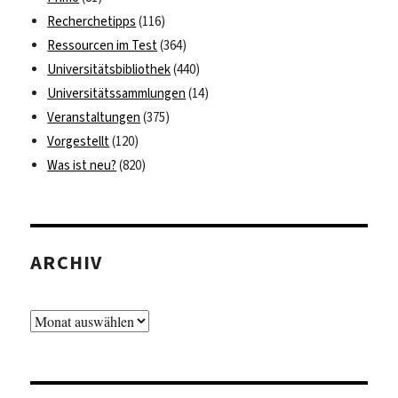
Recherchetipps
(116)
Ressourcen im Test
(364)
Universitätsbibliothek
(440)
Universitätssammlungen
(14)
Veranstaltungen
(375)
Vorgestellt
(120)
Was ist neu?
(820)
ARCHIV
Archiv