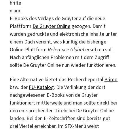
lesen
hrifte
n und
E-Books des Verlags de Gruyter auf die neue
Plattform
De Gruyter Online
gezogen. Damit
wurden gedruckte und elektronische Inhalte unter
einem Dach vereint, was künftig die bisherige
Online-Plattform
Reference Global
ersetzen soll.
Nach anfänglichen Problemen mit dem Zugriff
sollte De Gruyter Online nun wieder funktionieren.
Eine Alternative bietet das Rechercheportal
Primo
bzw. der
FU-Katalog
. Die Verlinkung der dort
nachgewiesenen E-Books von de Gruyter
funktioniert mittlerweile und man sollte direkt bei
den entsprechenden Titeln bei De Gruyter Online
landen. Bei den E-Zeitschriften sind bereits gut
drei Viertel erreichbar. Im SFX-Menü weist