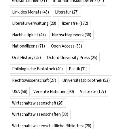
Großbritannien
(31)
Informationskompetenz
(34)
Link des Monats
(45)
Literatur
(27)
Literaturverwaltung
(28)
lizenzfrei
(172)
Nachhaltigkeit
(47)
Nachschlagewerk
(36)
Nationallizenz
(71)
Open Access
(53)
Oral History
(25)
Oxford University Press
(25)
Philologische Bibliothek
(40)
Politik
(31)
Rechtswissenschaft
(27)
Universitätsbibliothek
(53)
USA
(58)
Vereinte Nationen
(90)
Volltexte
(127)
Wirtschaftswissenschaft
(26)
Wirtschaftswissenschaften
(33)
Wirtschaftswissenschaftliche Bibliothek
(26)