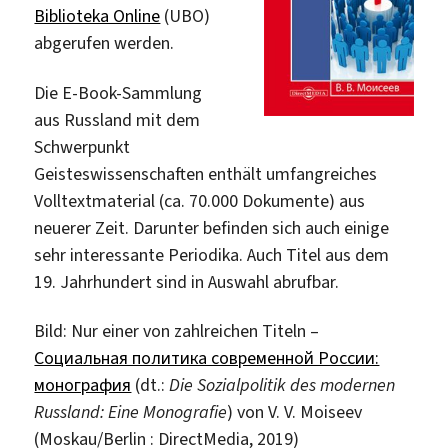
Biblioteka Online
(UBO)
abgerufen werden.
Die E-Book-Sammlung
aus Russland mit dem
Schwerpunkt
Geisteswissenschaften enthält umfangreiches
Volltextmaterial (ca. 70.000 Dokumente) aus
neuerer Zeit. Darunter befinden sich auch einige
sehr interessante Periodika. Auch Titel aus dem
19. Jahrhundert sind in Auswahl abrufbar.
Bild: Nur einer von zahlreichen Titeln –
Социальная политика современной России:
монография
(dt.:
Die Sozialpolitik des modernen
Russland: Eine Monografie
) von V. V. Moiseev
(Moskau/Berlin : DirectMedia, 2019)