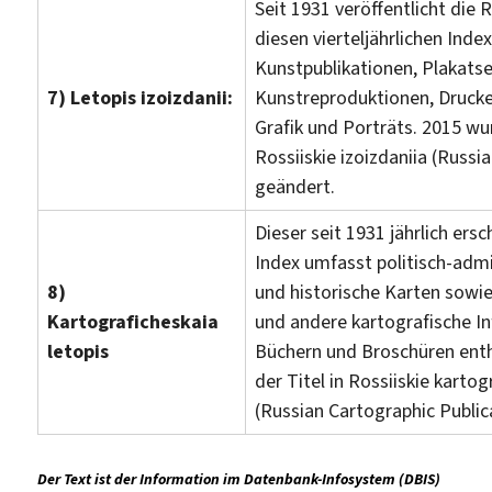
Seit 1931 veröffentlicht di
diesen vierteljährlichen Inde
Kunstpublikationen, Plakatser
7) Letopis izoizdanii:
Kunstreproduktionen, Druck
Grafik und Porträts. 2015 wur
Rossiiskie izoizdaniia (Russia
geändert.
Dieser seit 1931 jährlich ers
Index umfasst politisch-admi
8)
und historische Karten sowie
Kartograficheskaia
und andere kartografische In
letopis
Büchern und Broschüren enth
der Titel in Rossiiskie kartog
(Russian Cartographic Public
Der Text ist der Information im Datenbank-Infosystem (DBIS)