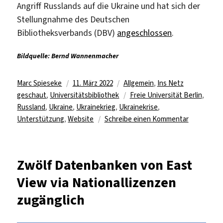
Angriff Russlands auf die Ukraine und hat sich der
Stellungnahme des Deutschen
Bibliotheksverbands (DBV)
angeschlossen
.
Bildquelle: Bernd Wannenmacher
Autor
Veröffentlicht
Kategorien
Marc Spieseke
11. März 2022
Allgemein
,
Ins Netz
am
Schlagwörter
geschaut
,
Universitätsbibliothek
Freie Universität Berlin
,
Russland
,
Ukraine
,
Ukrainekrieg
,
Ukrainekrise
,
zu
Unterstützung
,
Website
Schreibe einen Kommentar
Neue
Hochschul
zum
Zwölf Datenbanken von East
Ukraine-
View via Nationallizenzen
Krieg
zugänglich