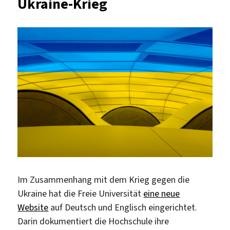
Ukraine-Krieg
neue
Datenbanken
Im Zusammenhang mit dem Krieg gegen die
Ukraine hat die Freie Universität
eine neue
Website
auf Deutsch und Englisch eingerichtet.
Darin dokumentiert die Hochschule ihre