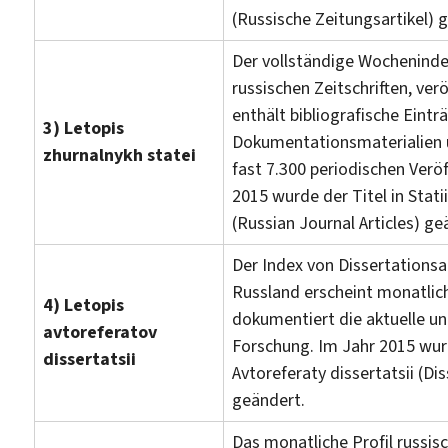
(Russische Zeitungsartikel) 
Der vollständige Wocheninde
russischen Zeitschriften, verö
enthält bibliografische Einträ
3) Letopis
Dokumentationsmaterialien u
zhurnalnykh statei
fast 7.300 periodischen Verö
2015 wurde der Titel in Statii
(Russian Journal Articles) ge
Der Index von Dissertations
Russland erscheint monatlic
4) Letopis
dokumentiert die aktuelle un
avtoreferatov
Forschung. Im Jahr 2015 wurd
dissertatsii
Avtoreferaty dissertatsii (Di
geändert.
Das monatliche Profil russis