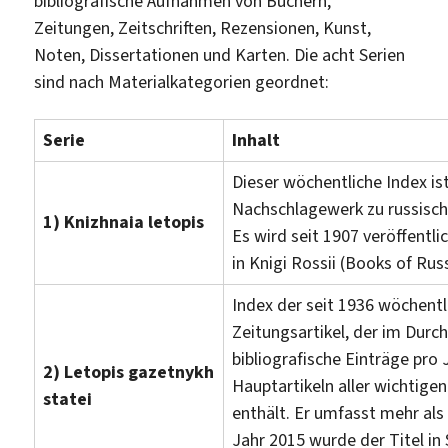
bibliografische Aufnahmen von Büchern,
Zeitungen, Zeitschriften, Rezensionen, Kunst,
Noten, Dissertationen und Karten. Die acht Serien
sind nach Materialkategorien geordnet:
Serie
Inhalt
Dieser wöchentliche Index i
Nachschlagewerk zu russisch
1) Knizhnaia letopis
Es wird seit 1907 veröffentli
in Knigi Rossii (Books of Rus
Index der seit 1936 wöchentl
Zeitungsartikel, der im Durc
bibliografische Einträge pro 
2) Letopis gazetnykh
Hauptartikeln aller wichtige
statei
enthält. Er umfasst mehr als
Jahr 2015 wurde der Titel in S