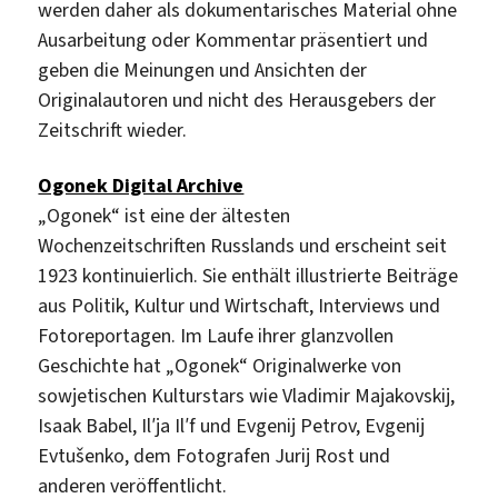
werden daher als dokumentarisches Material ohne
Ausarbeitung oder Kommentar präsentiert und
geben die Meinungen und Ansichten der
Originalautoren und nicht des Herausgebers der
Zeitschrift wieder.
Ogonek Digital Archive
„Ogonek“ ist eine der ältesten
Wochenzeitschriften Russlands und erscheint seit
1923 kontinuierlich. Sie enthält illustrierte Beiträge
aus Politik, Kultur und Wirtschaft, Interviews und
Fotoreportagen. Im Laufe ihrer glanzvollen
Geschichte hat „Ogonek“ Originalwerke von
sowjetischen Kulturstars wie Vladimir Majakovskij,
Isaak Babel, Ilʹja Ilʹf und Evgenij Petrov, Evgenij
Evtušenko, dem Fotografen Jurij Rost und
anderen veröffentlicht.