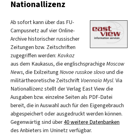
Nationallizenz
zugänglich
Ab sofort kann über das FU-
Campusnetz auf vier Online-
Archive historischer russischer
Zeitungen bzw. Zeitschriften
zugegriffen werden:
Kavkaz
aus dem Kaukasus, die englischsprachige
Moscow
News
, die Exilzeitung
Novoe russkoe slovo
und die
militärtheoretische Zeitschrift
Voennaia Mysl
. Via
Nationallizenz stellt der Verlag East View die
Ausgaben bzw. einzelne Seiten als PDF-Datei
bereit, die in Auswahl auch für den Eigengebrauch
abgespeichert oder ausgedruckt werden können.
Gegenwärtig sind über
40 weitere Datenbanken
des Anbieters im Uninetz verfügbar.