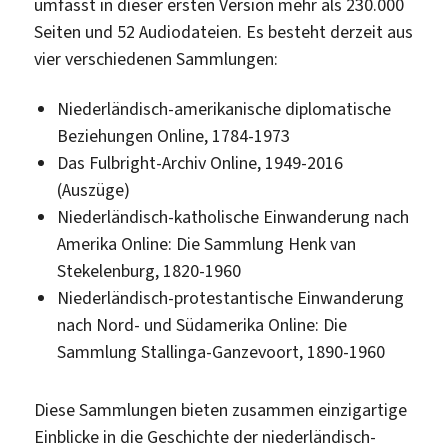
umfasst in dieser ersten Version mehr als 230.000
Seiten und 52 Audiodateien. Es besteht derzeit aus
vier verschiedenen Sammlungen:
Niederländisch-amerikanische diplomatische
Beziehungen Online, 1784-1973
Das Fulbright-Archiv Online, 1949-2016
(Auszüge)
Niederländisch-katholische Einwanderung nach
Amerika Online: Die Sammlung Henk van
Stekelenburg, 1820-1960
Niederländisch-protestantische Einwanderung
nach Nord- und Südamerika Online: Die
Sammlung Stallinga-Ganzevoort, 1890-1960
Diese Sammlungen bieten zusammen einzigartige
Einblicke in die Geschichte der niederländisch-