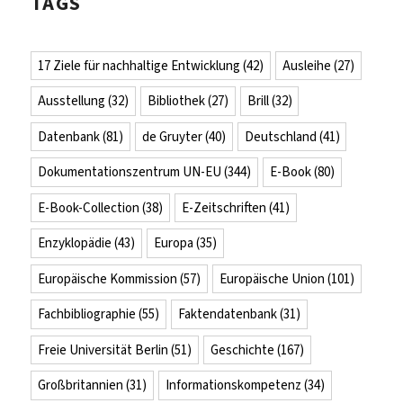
TAGS
17 Ziele für nachhaltige Entwicklung
(42)
Ausleihe
(27)
Ausstellung
(32)
Bibliothek
(27)
Brill
(32)
Datenbank
(81)
de Gruyter
(40)
Deutschland
(41)
Dokumentationszentrum UN-EU
(344)
E-Book
(80)
E-Book-Collection
(38)
E-Zeitschriften
(41)
Enzyklopädie
(43)
Europa
(35)
Europäische Kommission
(57)
Europäische Union
(101)
Fachbibliographie
(55)
Faktendatenbank
(31)
Freie Universität Berlin
(51)
Geschichte
(167)
Großbritannien
(31)
Informationskompetenz
(34)