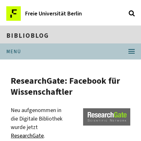
Freie Universität Berlin
BIBLIOBLOG
MENÜ
ResearchGate: Facebook für
Wissenschaftler
Neu aufgenommen in
die Digitale Bibliothek
wurde jetzt
ResearchGate
.