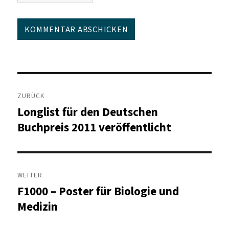
Beitragsnavigation
ZURÜCK
Longlist für den Deutschen
Vorheriger
Beitrag:
Buchpreis 2011 veröffentlicht
WEITER
F1000 – Poster für Biologie und
Nächster
Beitrag:
Medizin