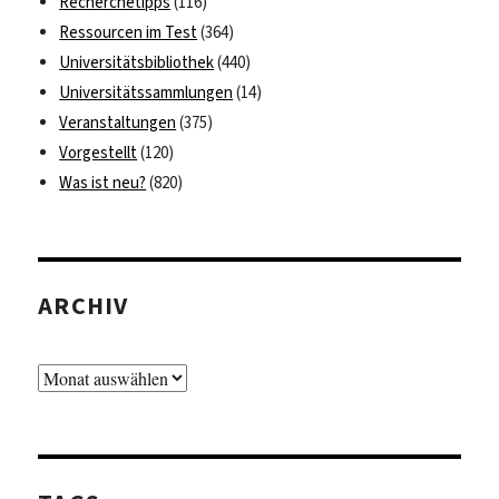
Recherchetipps
(116)
Ressourcen im Test
(364)
Universitätsbibliothek
(440)
Universitätssammlungen
(14)
Veranstaltungen
(375)
Vorgestellt
(120)
Was ist neu?
(820)
ARCHIV
Archiv