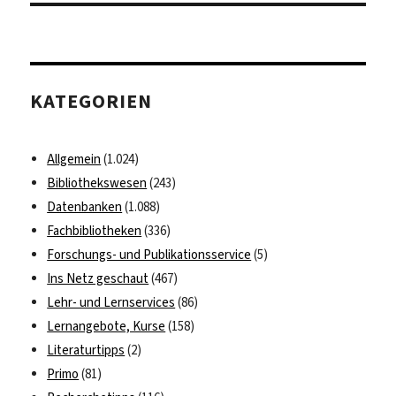
KATEGORIEN
Allgemein
(1.024)
Bibliothekswesen
(243)
Datenbanken
(1.088)
Fachbibliotheken
(336)
Forschungs- und Publikationsservice
(5)
Ins Netz geschaut
(467)
Lehr- und Lernservices
(86)
Lernangebote, Kurse
(158)
Literaturtipps
(2)
Primo
(81)