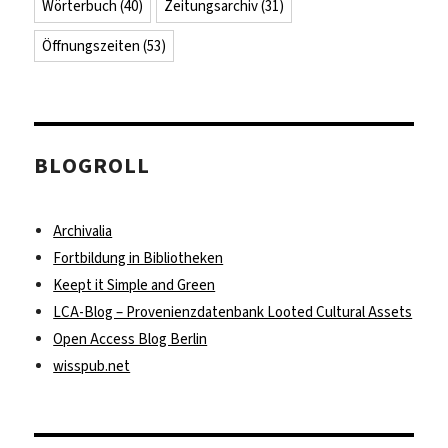
Wörterbuch
(40)
Zeitungsarchiv
(31)
Öffnungszeiten
(53)
BLOGROLL
Archivalia
Fortbildung in Bibliotheken
Keept it Simple and Green
LCA-Blog – Provenienzdatenbank Looted Cultural Assets
Open Access Blog Berlin
wisspub.net