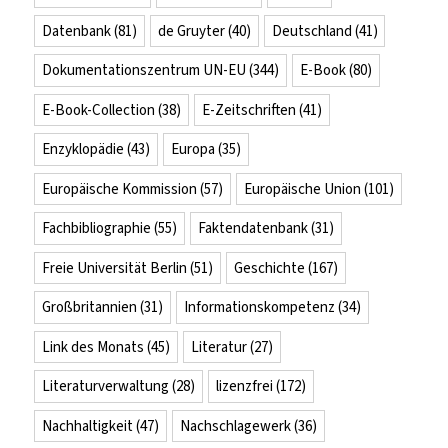
Datenbank
(81)
de Gruyter
(40)
Deutschland
(41)
Dokumentationszentrum UN-EU
(344)
E-Book
(80)
E-Book-Collection
(38)
E-Zeitschriften
(41)
Enzyklopädie
(43)
Europa
(35)
Europäische Kommission
(57)
Europäische Union
(101)
Fachbibliographie
(55)
Faktendatenbank
(31)
Freie Universität Berlin
(51)
Geschichte
(167)
Großbritannien
(31)
Informationskompetenz
(34)
Link des Monats
(45)
Literatur
(27)
Literaturverwaltung
(28)
lizenzfrei
(172)
Nachhaltigkeit
(47)
Nachschlagewerk
(36)