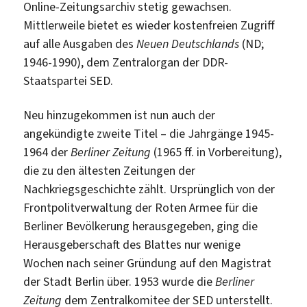
Online-Zeitungsarchiv stetig gewachsen.
Mittlerweile bietet es wieder kostenfreien Zugriff
auf alle Ausgaben des
Neuen Deutschlands
(ND;
1946-1990), dem Zentralorgan der DDR-
Staatspartei SED.
Neu hinzugekommen ist nun auch der
angekündigte zweite Titel – die Jahrgänge 1945-
1964 der
Berliner Zeitung
(1965 ff. in Vorbereitung),
die zu den ältesten Zeitungen der
Nachkriegsgeschichte zählt. Ursprünglich von der
Frontpolitverwaltung der Roten Armee für die
Berliner Bevölkerung herausgegeben, ging die
Herausgeberschaft des Blattes nur wenige
Wochen nach seiner Gründung auf den Magistrat
der Stadt Berlin über. 1953 wurde die
Berliner
Zeitung
dem Zentralkomitee der SED unterstellt.