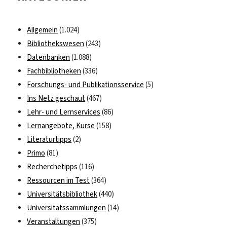
Allgemein
(1.024)
Bibliothekswesen
(243)
Datenbanken
(1.088)
Fachbibliotheken
(336)
Forschungs- und Publikationsservice
(5)
Ins Netz geschaut
(467)
Lehr- und Lernservices
(86)
Lernangebote, Kurse
(158)
Literaturtipps
(2)
Primo
(81)
Recherchetipps
(116)
Ressourcen im Test
(364)
Universitätsbibliothek
(440)
Universitätssammlungen
(14)
Veranstaltungen
(375)