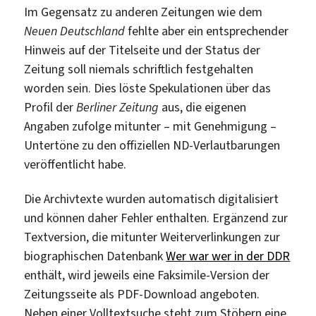
Im Gegensatz zu anderen Zeitungen wie dem
Neuen Deutschland
fehlte aber ein entsprechender
Hinweis auf der Titelseite und der Status der
Zeitung soll niemals schriftlich festgehalten
worden sein. Dies löste Spekulationen über das
Profil der
Berliner Zeitung
aus, die eigenen
Angaben zufolge mitunter – mit Genehmigung –
Untertöne zu den offiziellen ND-Verlautbarungen
veröffentlicht habe.
Die Archivtexte wurden automatisch digitalisiert
und können daher Fehler enthalten. Ergänzend zur
Textversion, die mitunter Weiterverlinkungen zur
biographischen Datenbank
Wer war wer in der DDR
enthält, wird jeweils eine Faksimile-Version der
Zeitungsseite als PDF-Download angeboten.
Neben einer Volltextsuche steht zum Stöbern eine