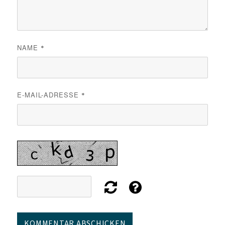
NAME
*
E-MAIL-ADRESSE
*