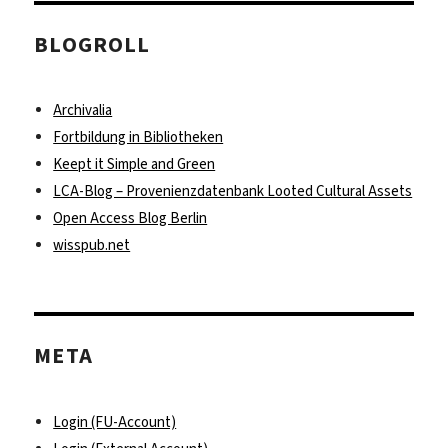
BLOGROLL
Archivalia
Fortbildung in Bibliotheken
Keept it Simple and Green
LCA-Blog – Provenienzdatenbank Looted Cultural Assets
Open Access Blog Berlin
wisspub.net
META
Login (FU-Account)