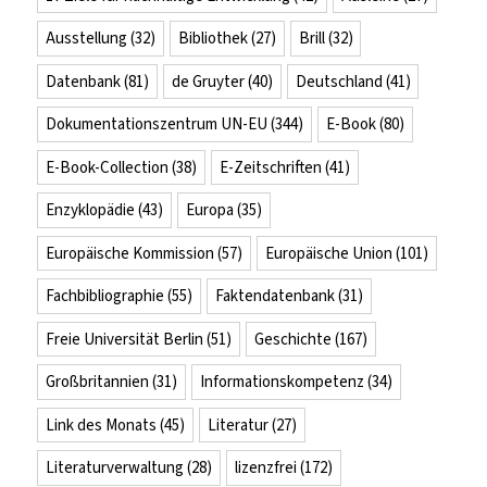
Ausstellung
(32)
Bibliothek
(27)
Brill
(32)
Datenbank
(81)
de Gruyter
(40)
Deutschland
(41)
Dokumentationszentrum UN-EU
(344)
E-Book
(80)
E-Book-Collection
(38)
E-Zeitschriften
(41)
Enzyklopädie
(43)
Europa
(35)
Europäische Kommission
(57)
Europäische Union
(101)
Fachbibliographie
(55)
Faktendatenbank
(31)
Freie Universität Berlin
(51)
Geschichte
(167)
Großbritannien
(31)
Informationskompetenz
(34)
Link des Monats
(45)
Literatur
(27)
Literaturverwaltung
(28)
lizenzfrei
(172)