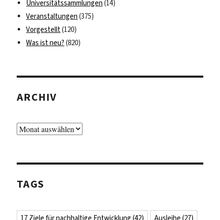
Universitätssammlungen
(14)
Veranstaltungen
(375)
Vorgestellt
(120)
Was ist neu?
(820)
ARCHIV
Archiv
TAGS
17 Ziele für nachhaltige Entwicklung
(42)
Ausleihe
(27)