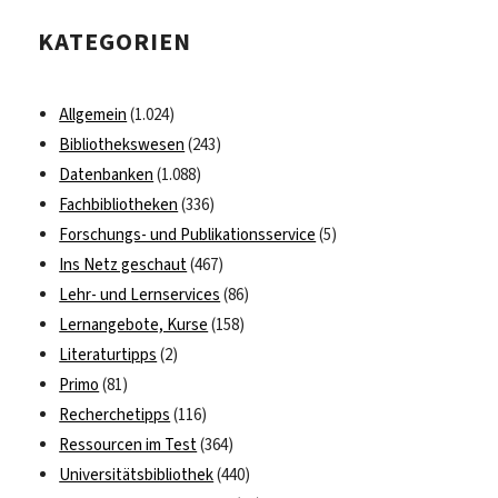
KATEGORIEN
Allgemein
(1.024)
Bibliothekswesen
(243)
Datenbanken
(1.088)
Fachbibliotheken
(336)
Forschungs- und Publikationsservice
(5)
Ins Netz geschaut
(467)
Lehr- und Lernservices
(86)
Lernangebote, Kurse
(158)
Literaturtipps
(2)
Primo
(81)
Recherchetipps
(116)
Ressourcen im Test
(364)
Universitätsbibliothek
(440)