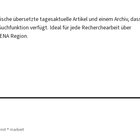
ische übersetzte tagesaktuelle Artikel und einem Archiv, das
Suchfunktion verfügt. Ideal für jede Recherchearbeit über
MENA Region.
*
d mit
markiert