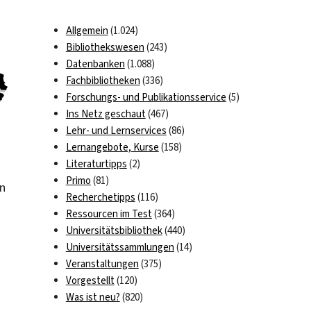
Allgemein
(1.024)
Bibliothekswesen
(243)
Datenbanken
(1.088)
Fachbibliotheken
(336)
Forschungs- und Publikationsservice
(5)
Ins Netz geschaut
(467)
Lehr- und Lernservices
(86)
Lernangebote, Kurse
(158)
Literaturtipps
(2)
Primo
(81)
on
Recherchetipps
(116)
Ressourcen im Test
(364)
Universitätsbibliothek
(440)
Universitätssammlungen
(14)
Veranstaltungen
(375)
Vorgestellt
(120)
Was ist neu?
(820)