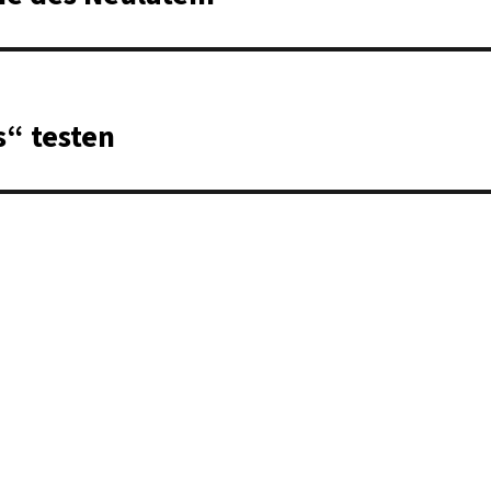
s“ testen