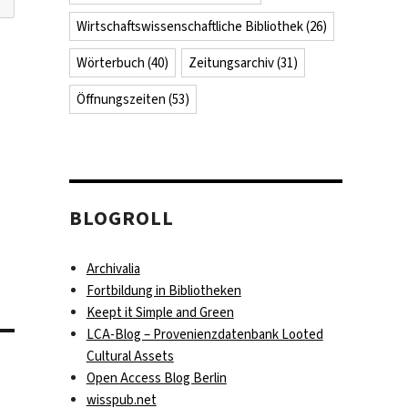
Wirtschaftswissenschaftliche Bibliothek
(26)
Wörterbuch
(40)
Zeitungsarchiv
(31)
Öffnungszeiten
(53)
BLOGROLL
Archivalia
Fortbildung in Bibliotheken
Keept it Simple and Green
LCA-Blog – Provenienzdatenbank Looted
Cultural Assets
Open Access Blog Berlin
wisspub.net