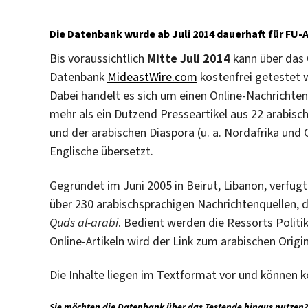
Die Datenbank wurde ab Juli 2014 dauerhaft für FU-A
Bis voraussichtlich
Mitte Juli 2014
kann über das
Datenbank
MideastWire.com
kostenfrei getestet 
Dabei handelt es sich um einen Online-Nachrichtens
mehr als ein Dutzend Presseartikel aus 22 arabisc
und der arabischen Diaspora (u. a. Nordafrika und 
Englische übersetzt.
Gegründet im Juni 2005 in Beirut, Libanon, verfügt
über 230 arabischsprachigen Nachrichtenquellen, 
Quds al-arabi
. Bedient werden die Ressorts Politik
Online-Artikeln wird der Link zum arabischen Origi
Die Inhalte liegen im Textformat vor und können 
Sie möchten die Datenbank über das Testende hinaus nutzen?