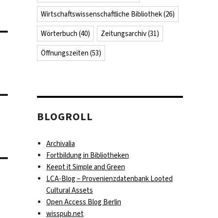
Wirtschaftswissenschaftliche Bibliothek
(26)
Wörterbuch
(40)
Zeitungsarchiv
(31)
Öffnungszeiten
(53)
BLOGROLL
Archivalia
Fortbildung in Bibliotheken
Keept it Simple and Green
LCA-Blog – Provenienzdatenbank Looted
Cultural Assets
Open Access Blog Berlin
wisspub.net