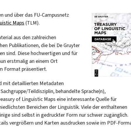
en und über das FU-Campusnetz
uistic Maps
(TLM).
terial aus den zahlreichen
en Publikationen, die bei De Gruyter
n sind. Diese hochwertigen und für
nun erstmalig an einem Ort
m Format präsentiert.
 mit detaillierten Metadaten
 Sachgruppe/Teildisziplin, behandelte Sprache(n),
reasury of Linguistic Maps eine interessante Quelle für
iedlichsten Bereichen der Linguistik. Viele der enthaltenen
einige sind selbst in gedruckter Form nur schwer zugänglich.
etails vergrößern und Karten ausdrucken sowie im PDF-Form