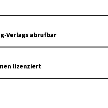
ng-Verlags abrufbar
en lizenziert