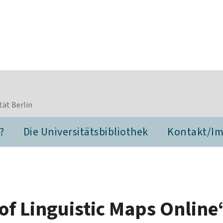
tät Berlin
?
Die Universitätsbibliothek
Kontakt/I
 of Linguistic Maps Online