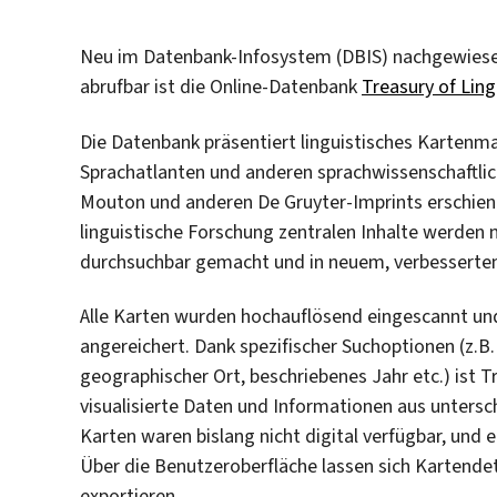
Neu im Datenbank-Infosystem (DBIS) nachgewies
abrufbar ist die Online-Datenbank
Treasury of Ling
Die Datenbank präsentiert linguistisches Kartenma
Sprachatlanten und anderen sprachwissenschaftlich
Mouton und anderen De Gruyter-Imprints erschiene
linguistische Forschung zentralen Inhalte werden 
durchsuchbar gemacht und in neuem, verbesserte
Alle Karten wurden hochauflösend eingescannt und
angereichert. Dank spezifischer Suchoptionen (z.B.
geographischer Ort, beschriebenes Jahr etc.) ist T
visualisierte Daten und Informationen aus untersch
Karten waren bislang nicht digital verfügbar, und 
Über die Benutzeroberfläche lassen sich Kartend
exportieren.