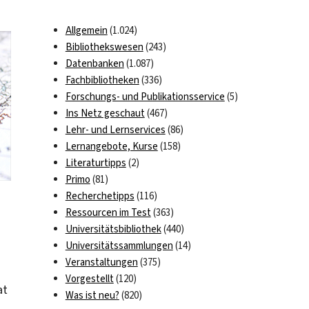
Allgemein
(1.024)
Bibliothekswesen
(243)
Datenbanken
(1.087)
Fachbibliotheken
(336)
Forschungs- und Publikationsservice
(5)
Ins Netz geschaut
(467)
Lehr- und Lernservices
(86)
Lernangebote, Kurse
(158)
Literaturtipps
(2)
Primo
(81)
Recherchetipps
(116)
Ressourcen im Test
(363)
Universitätsbibliothek
(440)
Universitätssammlungen
(14)
Veranstaltungen
(375)
Vorgestellt
(120)
at
Was ist neu?
(820)