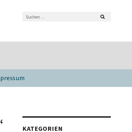
mpressum
“
KATEGORIEN