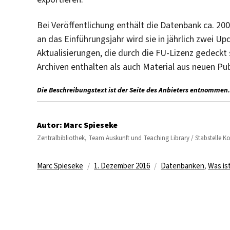
Bei Veröffentlichung enthält die Datenbank ca. 2
an das Einführungsjahr wird sie in jährlich zwei U
Aktualisierungen, die durch die FU-Lizenz gedeck
Archiven enthalten als auch Material aus neuen Pub
Die Beschreibungstext ist der Seite des Anbieters entnommen.
Autor:
Marc Spieseke
Zentralbibliothek, Team Auskunft und Teaching Library / Stabstelle 
Autor
Veröffentlicht
Kategorien
Marc Spieseke
1. Dezember 2016
Datenbanken
,
Was is
am