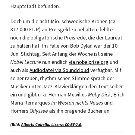
Hauptstadt befunden.
Doch um die acht Mio. schwedische Kronen (ca.
817.000 EUR) an Preisgeld zu behalten, fehlte
noch die obligatorische Preisrede, die der Laureat
zu halten hat. Im Falle von Bob Dylan war der 10.
Juni Stichtag. Seit Anfang der Woche ist seine
Nobel Lecture
nun endlich
via nobelprize.org
und
auch als
Audiodatei via Soundcloud
verfügbar. Mit
seiner rauen, rhythmischen Stimme sprach der
Musiker unter Jazz-Klavierklängen den Text selber
ein und gibt u. a. Herman Melvilles
Moby Dick
, Erich
Maria Remarques
Im Westen nichts Neues
und
Homers
Odyssee
als ihn prägende Bücher an.
(Bild:
Alberto Cabello, Lizenz: CC-BY-2.0
)