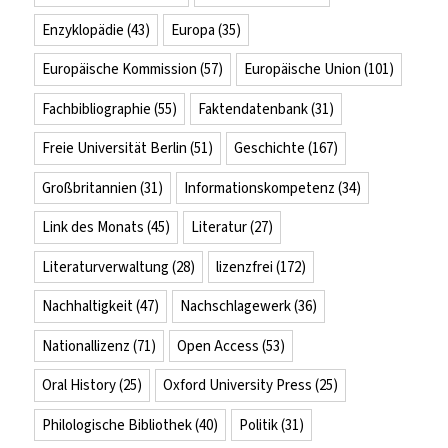
Enzyklopädie
(43)
Europa
(35)
Europäische Kommission
(57)
Europäische Union
(101)
Fachbibliographie
(55)
Faktendatenbank
(31)
Freie Universität Berlin
(51)
Geschichte
(167)
Großbritannien
(31)
Informationskompetenz
(34)
Link des Monats
(45)
Literatur
(27)
Literaturverwaltung
(28)
lizenzfrei
(172)
Nachhaltigkeit
(47)
Nachschlagewerk
(36)
Nationallizenz
(71)
Open Access
(53)
Oral History
(25)
Oxford University Press
(25)
Philologische Bibliothek
(40)
Politik
(31)