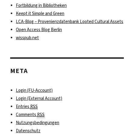
Fortbildung in Bibliotheken
Keept it Simple and Green
LCA-Blog – Provenienzdatenbank Looted Cultural Assets
Open Access Blog Berlin
wisspub.net
META
Login (FU-Account)
Login (External Account)
Entries
RSS
Comments
RSS
Nutzungsbedingungen
Datenschutz