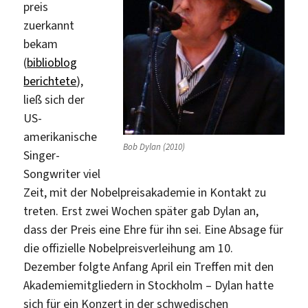
preis
zuerkannt
bekam
(
biblioblog
berichtete
),
ließ sich der
US-
amerikanische
Bob Dylan (2010)
Singer-
Songwriter viel
Zeit, mit der Nobelpreisakademie in Kontakt zu
treten. Erst zwei Wochen später gab Dylan an,
dass der Preis eine Ehre für ihn sei. Eine Absage für
die offizielle Nobelpreisverleihung am 10.
Dezember folgte Anfang April ein Treffen mit den
Akademiemitgliedern in Stockholm – Dylan hatte
sich für ein Konzert in der schwedischen