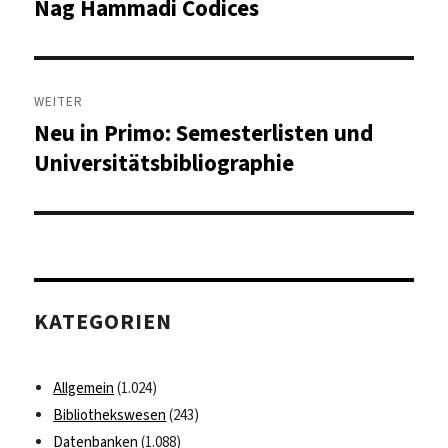
Nag Hammadi Codices
WEITER
Neu in Primo: Semesterlisten und
Nächster
Beitrag:
Universitätsbibliographie
KATEGORIEN
Allgemein
(1.024)
Bibliothekswesen
(243)
Datenbanken
(1.088)