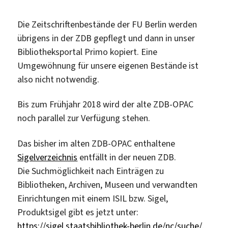
Die Zeitschriftenbestände der FU Berlin werden
übrigens in der ZDB gepflegt und dann in unser
Bibliotheksportal Primo kopiert. Eine
Umgewöhnung für unsere eigenen Bestände ist
also nicht notwendig.
Bis zum Frühjahr 2018 wird der alte ZDB-OPAC
noch parallel zur Verfügung stehen.
Das bisher im alten ZDB-OPAC enthaltene
Sigelverzeichnis
entfällt in der neuen ZDB.
Die Suchmöglichkeit nach Einträgen zu
Bibliotheken, Archiven, Museen und verwandten
Einrichtungen mit einem ISIL bzw. Sigel,
Produktsigel gibt es jetzt unter:
https://sigel.staatsbibliothek-berlin.de/nc/suche/
.