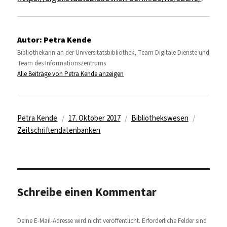
Autor:
Petra Kende
Bibliothekarin an der Universitätsbibliothek, Team Digitale Dienste und
Team des Informationszentrums
Alle Beiträge von Petra Kende anzeigen
Autor
Veröffentlicht
Kategorien
Schlagwö
Petra Kende
17. Oktober 2017
Bibliothekswesen
am
Zeitschriftendatenbanken
Schreibe einen Kommentar
Deine E-Mail-Adresse wird nicht veröffentlicht.
Erforderliche Felder sind