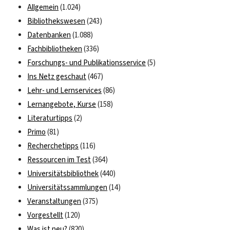
Allgemein
(1.024)
Bibliothekswesen
(243)
Datenbanken
(1.088)
Fachbibliotheken
(336)
Forschungs- und Publikationsservice
(5)
Ins Netz geschaut
(467)
Lehr- und Lernservices
(86)
Lernangebote, Kurse
(158)
Literaturtipps
(2)
Primo
(81)
Recherchetipps
(116)
Ressourcen im Test
(364)
Universitätsbibliothek
(440)
Universitätssammlungen
(14)
Veranstaltungen
(375)
Vorgestellt
(120)
Was ist neu?
(820)