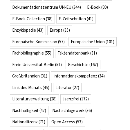
Dokumentationszentrum UN-EU
(344)
E-Book
(80)
E-Book-Collection
(38)
E-Zeitschriften
(41)
Enzyklopädie
(43)
Europa
(35)
Europäische Kommission
(57)
Europäische Union
(101)
Fachbibliographie
(55)
Faktendatenbank
(31)
Freie Universität Berlin
(51)
Geschichte
(167)
Großbritannien
(31)
Informationskompetenz
(34)
Link des Monats
(45)
Literatur
(27)
Literaturverwaltung
(28)
lizenzfrei
(172)
Nachhaltigkeit
(47)
Nachschlagewerk
(36)
Nationallizenz
(71)
Open Access
(53)