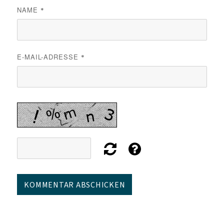
NAME
*
E-MAIL-ADRESSE
*